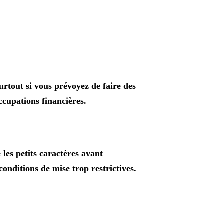
urtout si vous prévoyez de faire des
ccupations financières.
 les petits caractères avant
conditions de mise trop restrictives.