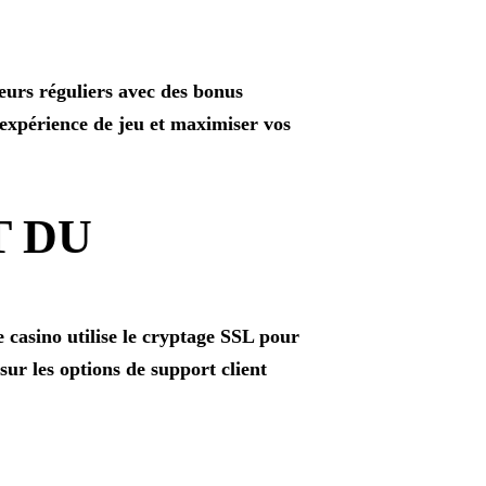
eurs réguliers avec des bonus
 expérience de jeu et maximiser vos
T DU
e casino utilise le cryptage SSL pour
sur les options de support client