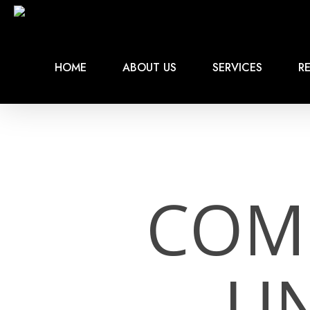
Skip
to
main
content
HOME
ABOUT US
SERVICES
RE
COM
UN