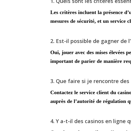
1. Quels sont les critères essent
Les critères incluent la présence d’
mesures de sécurité, et un service cl
2. Est-il possible de gagner de
Oui, jouer avec des mises élevées p
important de parier de manière res
3. Que faire si je rencontre de
Contactez le service client du casi
auprès de l’autorité de régulation qu
4. Y a-t-il des casinos en ligne 