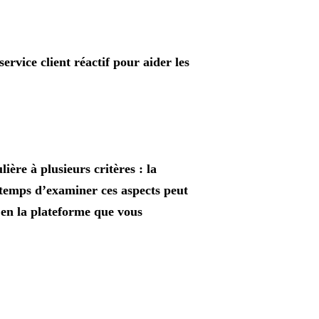
ervice client réactif pour aider les
ière à plusieurs critères : la
le temps d’examiner ces aspects peut
 en la plateforme que vous