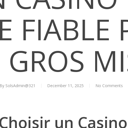
E FIABLE
S GROS MI
By
SolsAdmin@321
December 11, 2025
No Comments
hoisir un Casino