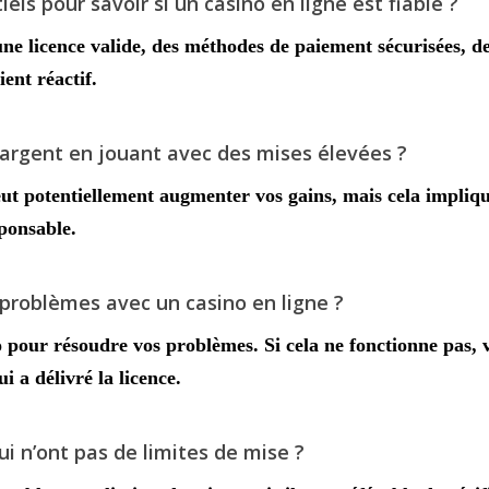
iels pour savoir si un casino en ligne est fiable ?
une licence valide, des méthodes de paiement sécurisées, de
ient réactif.
 l’argent en jouant avec des mises élevées ?
eut potentiellement augmenter vos gains, mais cela impliqu
ponsable.
s problèmes avec un casino en ligne ?
no pour résoudre vos problèmes. Si cela ne fonctionne pas,
i a délivré la licence.
qui n’ont pas de limites de mise ?