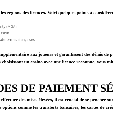
e les régions des licences. Voici quelques points à considérer
rity (MGA)
ission
plateformes françaises
 supplémentaire aux joueurs et garantissent des délais de 
n choisissant un casino avec une licence reconnue, vous mi
ES DE PAIEMENT S
effectuer des mises élevées, il est crucial de se pencher s
 options comme les transferts bancaires, les cartes de crédi