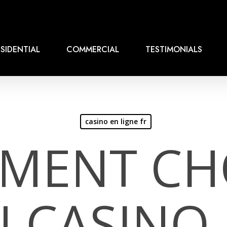
SIDENTIAL
COMMERCIAL
TESTIMONIALS
casino en ligne fr
MENT CHO
 CASINO