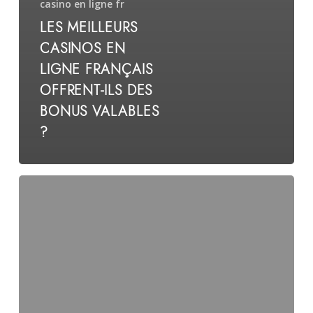
casino en ligne fr
LES MEILLEURS
CASINOS EN
LIGNE FRANÇAIS
OFFRENT-ILS DES
BONUS VALABLES
?