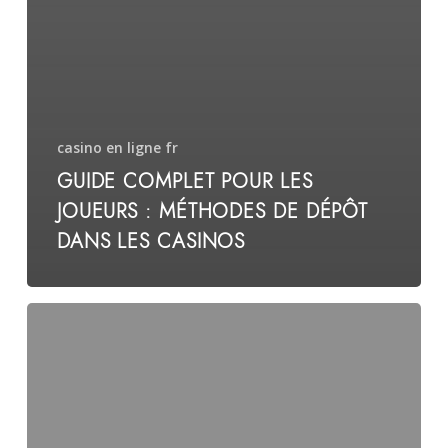
casino en ligne fr
GUIDE COMPLET POUR LES
JOUEURS : MÉTHODES DE DÉPÔT
DANS LES CASINOS