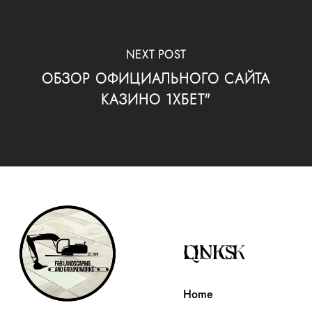
NEXT POST
ОБЗОР ОФИЦИАЛЬНОГО САЙТА
КАЗИНО 1ХБЕТ"
QUICK LINKS
Home