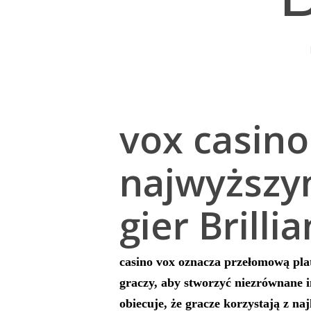
vox casino
najwyższy
gier Brilli
casino vox oznacza przełomową plat
graczy, aby stworzyć niezrównane i
obiecuje, że gracze korzystają z n