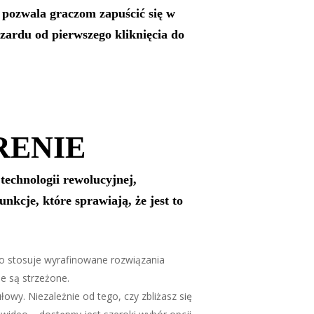
 pozwala graczom zapuścić się w
zardu od pierwszego kliknięcia do
RENIE
technologii rewolucyjnej,
kcje, które sprawiają, że jest to
o stosuje wyrafinowane rozwiązania
e są strzeżone.
wy. Niezależnie od tego, czy zbliżasz się