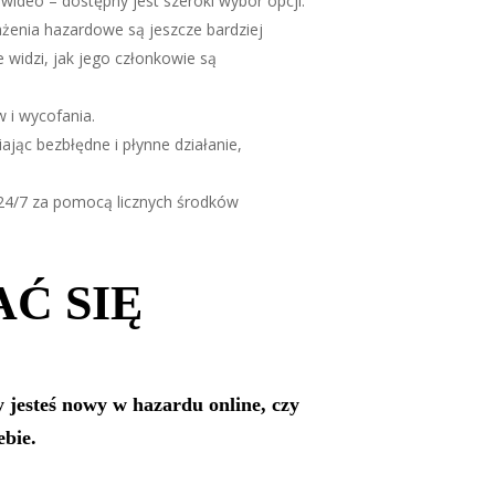
 wideo – dostępny jest szeroki wybór opcji.
żenia hazardowe są jeszcze bardziej
ne widzi, jak jego członkowie są
 i wycofania.
jąc bezbłędne i płynne działanie,
 24/7 za pomocą licznych środków
Ć SIĘ
y jesteś nowy w hazardu online, czy
ebie.