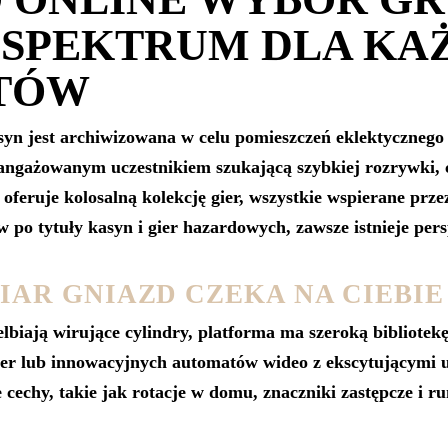
 SPEKTRUM DLA KA
TÓW
syn jest archiwizowana w celu pomieszczeń eklektyczneg
ezaangażowanym uczestnikiem szukającą szybkiej rozrywki,
feruje kolosalną kolekcję gier, wszystkie wspierane prze
 po tytuły kasyn i gier hazardowych, zawsze istnieje per
IAR GNIAZD CZEKA NA CIEBIE
lbiają wirujące cylindry, platforma ma szeroką bibliotek
er lub innowacyjnych automatów wideo z ekscytującymi us
cechy, takie jak rotacje w domu, znaczniki zastępcze i r