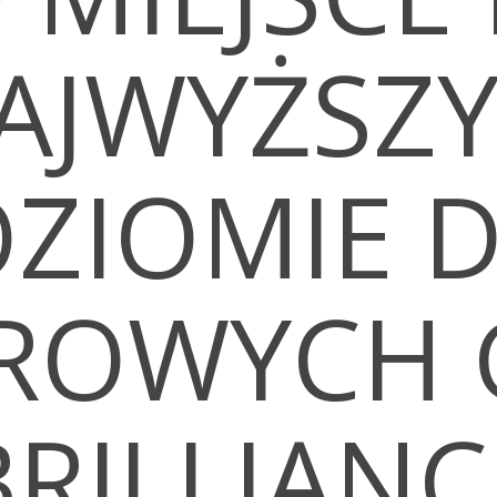
AJWYŻSZ
ZIOMIE 
ROWYCH 
BRILLIANC