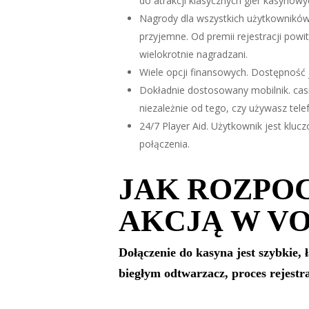
do atrakcji klasycznych gier kasynowy
Nagrody dla wszystkich użytkowników.
przyjemne. Od premii rejestracji powit
wielokrotnie nagradzani.
Wiele opcji finansowych. Dostępność 
Dokładnie dostosowany mobilnik. casi
niezależnie od tego, czy używasz tel
24/7 Player Aid. Użytkownik jest kl
połączenia.
JAK ROZPOC
AKCJĄ W VO
Dołączenie do kasyna jest szybkie, 
biegłym odtwarzacz, proces rejestra