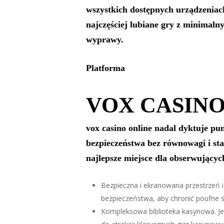
wszystkich dostępnych urządzeniac
najczęściej lubiane gry z minimaln
wyprawy.
Platforma
VOX CASINO
vox casino online nadal dyktuje pu
bezpieczeństwa bez równowagi i sta
najlepsze miejsce dla obserwujących
Bezpieczna i ekranowana przestrzeń 
bezpieczeństwa, aby chronić poufne sz
Kompleksowa biblioteka kasynowa. Jed