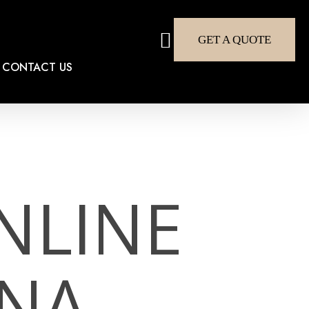
search
GET A QUOTE
CONTACT US
NLINE
 NA