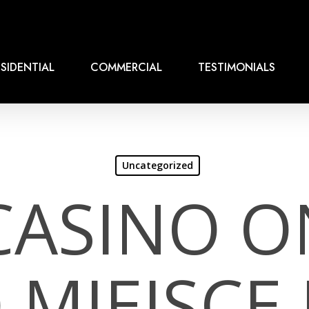
SIDENTIAL
COMMERCIAL
TESTIMONIALS
Uncategorized
CASINO O
 MIEJSCE