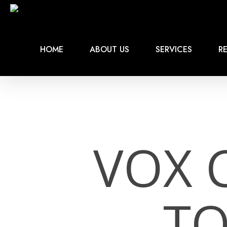
Skip
to
main
content
HOME
ABOUT US
SERVICES
RE
VOX 
TO