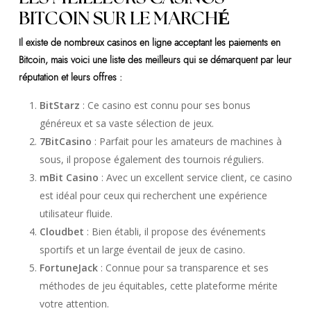
BITCOIN SUR LE MARCHÉ
Il existe de nombreux casinos en ligne acceptant les paiements en
Bitcoin, mais voici une liste des meilleurs qui se démarquent par leur
réputation et leurs offres :
BitStarz
: Ce casino est connu pour ses bonus
généreux et sa vaste sélection de jeux.
7BitCasino
: Parfait pour les amateurs de machines à
sous, il propose également des tournois réguliers.
mBit Casino
: Avec un excellent service client, ce casino
est idéal pour ceux qui recherchent une expérience
utilisateur fluide.
Cloudbet
: Bien établi, il propose des événements
sportifs et un large éventail de jeux de casino.
FortuneJack
: Connue pour sa transparence et ses
méthodes de jeu équitables, cette plateforme mérite
votre attention.