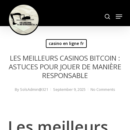
Skip
search
to
Menu
Close
main
Menu
content
casino en ligne fr
LES MEILLEURS CASINOS BITCOIN :
ASTUCES POUR JOUER DE MANIÈRE
RESPONSABLE
By
SolsAdmin@321
September 9, 2025
No Comments
Les meilleurs