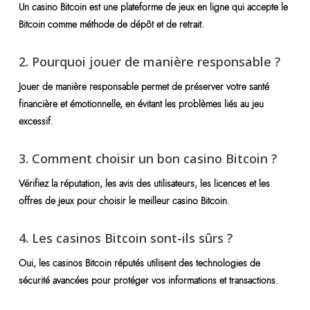
Un casino Bitcoin est une plateforme de jeux en ligne qui accepte le
Bitcoin comme méthode de dépôt et de retrait.
2. Pourquoi jouer de manière responsable ?
Jouer de manière responsable permet de préserver votre santé
financière et émotionnelle, en évitant les problèmes liés au jeu
excessif.
3. Comment choisir un bon casino Bitcoin ?
Vérifiez la réputation, les avis des utilisateurs, les licences et les
offres de jeux pour choisir le meilleur casino Bitcoin.
4. Les casinos Bitcoin sont-ils sûrs ?
Oui, les casinos Bitcoin réputés utilisent des technologies de
sécurité avancées pour protéger vos informations et transactions.