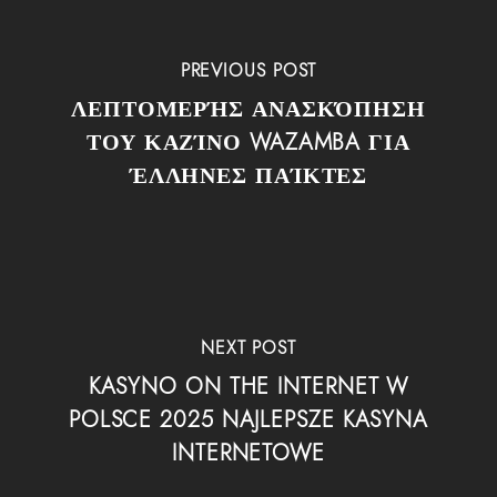
PREVIOUS POST
ΛΕΠΤΟΜΕΡΉΣ ΑΝΑΣΚΌΠΗΣΗ
ΤΟΥ ΚΑΖΊΝΟ WAZAMBA ΓΙΑ
ΈΛΛΗΝΕΣ ΠΑΊΚΤΕΣ
NEXT POST
KASYNO ON THE INTERNET W
POLSCE 2025 NAJLEPSZE KASYNA
INTERNETOWE