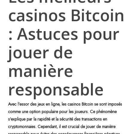
casinos Bitcoin
: Astuces pour
jouer de
manière
responsable
Avec l’essor des jeux en ligne, les casinos Bitcoin se sont imposés
comme une option populaire pour les joueurs. Ce phénomène
s’explique par la rapidité et la sécurité des transactions en
cryptomonnaies. Cependant, il est crucial de jouer de manière