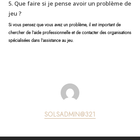
5. Que faire si je pense avoir un problème de
jeu ?
Si vous pensez que vous avez un problème, il est important de
chercher de l’aide professionnelle et de contacter des organisations
spécialisées dans l’assistance au jeu.
SOLSADMIN@321