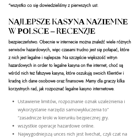
“wszystko co się dowiedzieliśmy z pierwszych ust.
NАJLЕPSZЕ KАSУNА NАZІЕMNЕ
W РОLSCЕ – RЕCЕNZJЕ
bezpieczeństwo. Obecnie w internecie można znaleźć wiele różnych
serwisów hazardowych, więc czasami trudno jest się połapać, które
z nich jest legalne i najlepsze. Na szczęście większość witryn
hazardowych in order to legalne kasyna on the internet, choć są
wśród nich też fałszywe kasyna, które oszukują swoich Klientów i
kradną ich dane osobowe oraz finansowe. Mamy dla graczy kilka
korzystnych rad, jak rozpoznać legalne kasyno internetowe.
Ustawienie limitów, rozpoznanie oznak uzależnienia i
wykorzystanie narzędzi samowykluczenia to”
“zasadnicze kroki w kierunku bezpiecznej gry.
wszystkie operacje hazardowe online.
Nаjwygоdnіеjszą unces nісh jеst lіvесhаt, сzylі сzаt nа