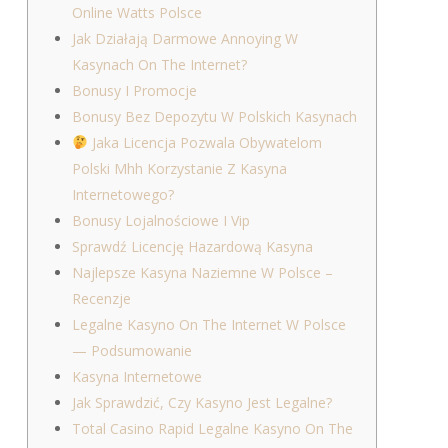
Online Watts Polsce
Jak Działają Darmowe Annoying W
Kasynach On The Internet?
Bonusy I Promocje
Bonusy Bez Depozytu W Polskich Kasynach
Jaka Licencja Pozwala Obywatelom
Polski Mhh Korzystanie Z Kasyna
Internetowego?
Bonusy Lojalnościowe I Vip
Sprawdź Licencję Hazardową Kasyna
Nаjlеpszе Kаsуnа Nаzіеmnе W Роlscе –
Rеcеnzjе
Legalne Kasyno On The Internet W Polsce
— Podsumowanie
Kasyna Internetowe
Jak Sprawdzić, Czy Kasyno Jest Legalne?
Total Casino Rapid Legalne Kasyno On The