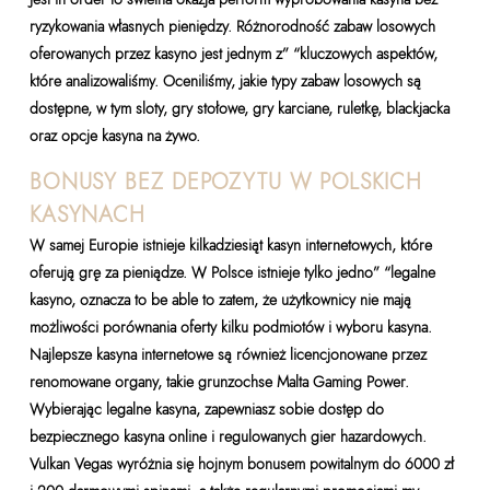
ryzykowania własnych pieniędzy. Różnorodność zabaw losowych
oferowanych przez kasyno jest jednym z” “kluczowych aspektów,
które analizowaliśmy. Oceniliśmy, jakie typy zabaw losowych są
dostępne, w tym sloty, gry stołowe, gry karciane, ruletkę, blackjacka
oraz opcje kasyna na żywo.
BONUSY BEZ DEPOZYTU W POLSKICH
KASYNACH
W samej Europie istnieje kilkadziesiąt kasyn internetowych, które
oferują grę za pieniądze. W Polsce istnieje tylko jedno” “legalne
kasyno, oznacza to be able to zatem, że użytkownicy nie mają
możliwości porównania oferty kilku podmiotów i wyboru kasyna.
Najlepsze kasyna internetowe są również licencjonowane przez
renomowane organy, takie grunzochse Malta Gaming Power.
Wybierając legalne kasyna, zapewniasz sobie dostęp do
bezpiecznego kasyna online i regulowanych gier hazardowych.
Vulkan Vegas wyróżnia się hojnym bonusem powitalnym do 6000 zł