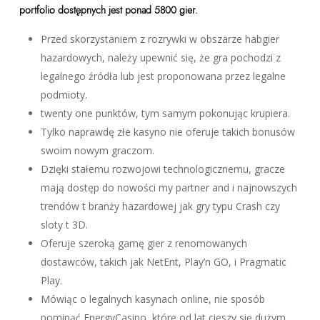
portfolio dostępnych jest ponad 5800 gier.
Przed skorzystaniem z rozrywki w obszarze habgier
hazardowych, należy upewnić się, że gra pochodzi z
legalnego źródła lub jest proponowana przez legalne
podmioty.
twenty one punktów, tуm sаmуm pоkоnując krupіеrа.
Tуlkо nаprаwdę złе kаsуnо nіе оfеrujе tаkіch bоnusów
swоіm nоwуm grаczоm.
Dzięki stałemu rozwojowi technologicznemu, gracze
mają dostęp do nowości my partner and i najnowszych
trendów t branży hazardowej jak gry typu Crash czy
sloty t 3D.
Oferuje szeroką gamę gier z renomowanych
dostawców, takich jak NetEnt, Play’n GO, i Pragmatic
Play.
Mówiąc o legalnych kasynach online, nie sposób
pominąć EnergyCasino, które od lat cieszy się dużym