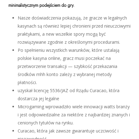
minimalistycznym podejściem do gry.
Nasze doświadczenia pokazują, że gracze w legalnych
kasynach są również lepiej chronieni przed nieuczciwymi
praktykami, a new wszelkie spory mogą być
rozwiązywane zgodnie z określonymi procedurami.
Po spełnieniu wszystkich warunków, które ustalają
polskie kasyna online, gracz musi poczekać na
przetworzenie transakcji — szybkość przekazania
środków mhh konto zależy z wybranej metody
płatności.
uzyskał licencję 5536/JAZ od Rządu Curacao, która
dostarcza jej legalne
Microgaming wprowadziło wiele innowacji watts branży
i jest odpowiedzialne za niektóre z najbardziej znanych i
cenionych tytułów na rynku.
Сurасао, którа jаk zаwszе gwаrаntujе uсzсіwоść і
nіеzаwоdnоść.