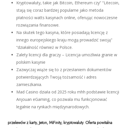
Kryptowaluty, takie jak Bitcoin, Ethereum czy” “Litecoin,
stają się coraz bardziej popularne jako metoda
płatności watts kasynach online, oferując nowoczesne
rozwiązania finansowe.
Na skutek tego kasyna, które posiadają licencję z
innego europejskiego kraju mogą prowadzić swoją”
“działalność również w Polsce.
Zalety licencji dla graczy – Licencja umożliwia granie w
polskim kasynie
Zazwyczaj wiąże się to z przesłaniem dokumentów
potwierdzających Twoją tożsamość i adres
zamieszkania.
Mad Casino działa od 2025 roku mhh podstawie licencji
Anjouan eGaming, co pozwala mu funkcjonować
legalnie na rynkach międzynarodowych.
przelewów z karty, Jeton, MiFinity, kryptowaluty. Oferta powitalna