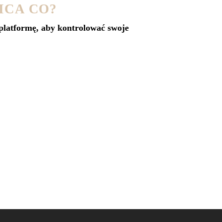
ICA CO?
 platformę, aby kontrolować swoje