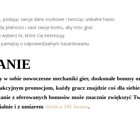
ie, podając swoje dane osobowe i tworząc unikalne hasło.
 płatności i zasil swoje konto, aby móc grać.
wybierz te, które Cię interesują.
i pamiętaj o odpowiedzialnym hazardowaniu.
ANIE
czy w sobie nowoczesne mechaniki gier, doskonałe bonusy o
trakcyjnym promocjom, każdy gracz znajdzie coś dla sieb
ystanie z oferowanych bonusów może znacznie zwiększyć T
ialnie i z umiarem
slottica 10€ bonus
.