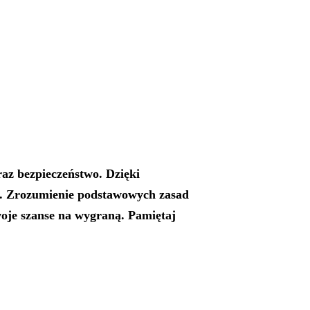
raz bezpieczeństwo. Dzięki
ie. Zrozumienie podstawowych zasad
woje szanse na wygraną. Pamiętaj