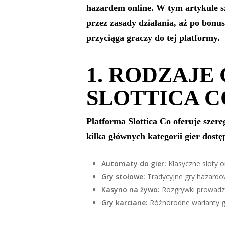
hazardem online. W tym artykule s
przez zasady działania, aż po bonus
przyciąga graczy do tej platformy.
1. RODZAJE
SLOTTICA C
Platforma Slottica Co oferuje szere
kilka głównych kategorii gier dostę
Automaty do gier:
Klasyczne sloty 
Gry stołowe:
Tradycyjne gry hazardowe
Kasyno na żywo:
Rozgrywki prowadzo
Gry karciane:
Różnorodne warianty gie