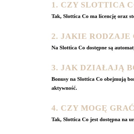
1. CZY SLOTTICA 
Tak, Slottica Co ma licencję oraz 
2. JAKIE RODZAJE
Na Slottica Co dostępne są automat
3. JAK DZIAŁAJĄ 
Bonusy na Slottica Co obejmują bo
aktywność.
4. CZY MOGĘ GRA
Tak, Slottica Co jest dostępna na 