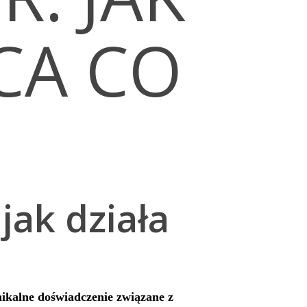
CA CO
jak działa
nikalne doświadczenie związane z