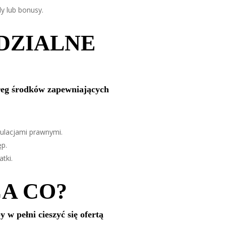
y lub bonusy.
EDZIALNE
ereg środków zapewniających
gulacjami prawnymi.
ęp.
tki.
CA CO?
 w pełni cieszyć się ofertą