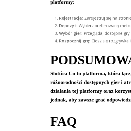
platformy:
Rejestracja:
Zarejestruj się na stron
Depozyt:
Wybierz preferowaną metodę
Wybór gier:
Przeglądaj dostępne gry i 
Rozpocznij grę:
Ciesz się rozgrywką 
PODSUMOW
Slottica Co to platforma, która łą
różnorodności dostępnych gier i a
działania tej platformy oraz korz
jednak, aby zawsze grać odpowiedz
FAQ