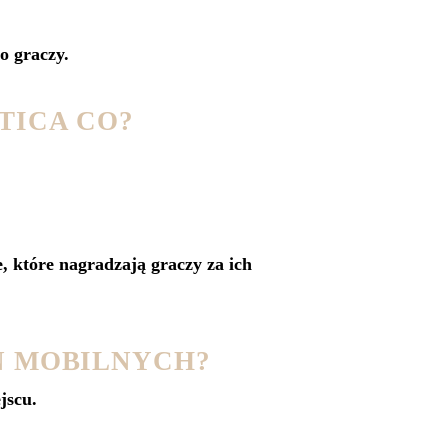
o graczy.
TICA CO?
 które nagradzają graczy za ich
Ń MOBILNYCH?
jscu.