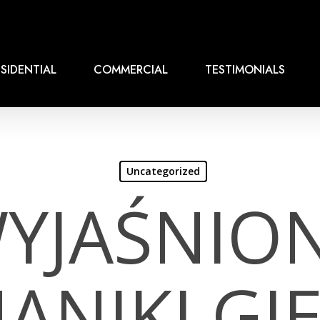
SIDENTIAL
COMMERCIAL
TESTIMONIALS
Uncategorized
YJAŚNIO
NIKI GIE