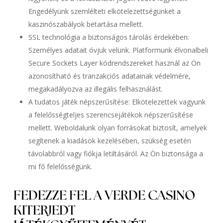
Engedélyünk szemlélteti elkötelezettségünket a
kaszinószabályok betartása mellett.
SSL technológia a biztonságos tárolás érdekében:
Személyes adatait óvjuk velünk. Platformunk élvonalbeli
Secure Sockets Layer kódrendszereket használ az Ön
azonosítható és tranzakciós adatainak védelmére,
megakadályozva az illegális felhasználást.
A tudatos játék népszerűsítése: Elkötelezettek vagyunk
a felelősségteljes szerencsejátékok népszerűsítése
mellett. Weboldalunk olyan forrásokat biztosít, amelyek
segítenek a kiadások kezelésében, szükség esetén
távolabbról vagy fiókja letiltásáról. Az Ön biztonsága a
mi fő felelősségünk.
FEDEZZE FEL A VERDE CASINO
KITERJEDT