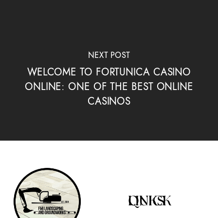
NEXT POST
WELCOME TO FORTUNICA CASINO
ONLINE: ONE OF THE BEST ONLINE
CASINOS
QUICK LINKS