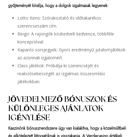
gyűjteményét kínálja, hogy a dolgok izgalmasak legyenek:
Lotto Keno: Szórakoztató és időtakarékos
szerencseszám cím.
Bingo: A rajongók közkedvelt kedvence, többféle
koncepcióval.
Kaparós sorsjegyek: Gyors eredményű jutalomjátékok
az azonnali izgalomért.
Class játékok: Próbálja ki szerencséjét és
reakciósebességét az izgalmas összeomlási
játékokban.
JÖVEDELMEZŐ BÓNUSZOK ÉS
KÜLÖNLEGES AJÁNLATOK
IGÉNYLÉSE
Kaszinónk bónuszrendszere úgy van kialakítva, hogy a közelmúltbeli
és elkötelezett látogatóknak is visszakapja. A Verdecasino értékeli