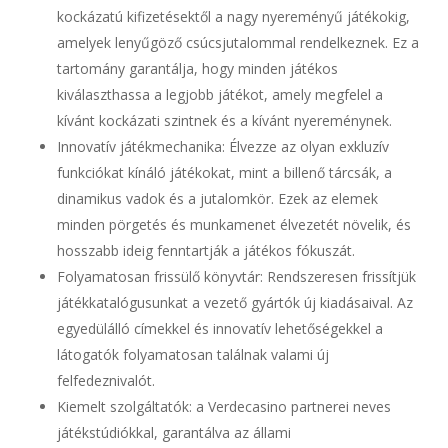
kockázatú kifizetésektől a nagy nyereményű játékokig,
amelyek lenyűgöző csúcsjutalommal rendelkeznek. Ez a
tartomány garantálja, hogy minden játékos
kiválaszthassa a legjobb játékot, amely megfelel a
kívánt kockázati szintnek és a kívánt nyereménynek.
Innovatív játékmechanika: Élvezze az olyan exkluzív
funkciókat kínáló játékokat, mint a billenő tárcsák, a
dinamikus vadok és a jutalomkör. Ezek az elemek
minden pörgetés és munkamenet élvezetét növelik, és
hosszabb ideig fenntartják a játékos fókuszát.
Folyamatosan frissülő könyvtár: Rendszeresen frissítjük
játékkatalógusunkat a vezető gyártók új kiadásaival. Az
egyedülálló címekkel és innovatív lehetőségekkel a
látogatók folyamatosan találnak valami új
felfedeznivalót.
Kiemelt szolgáltatók: a Verdecasino partnerei neves
játékstúdiókkal, garantálva az állami