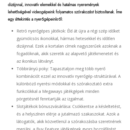
dizájnnal, innovatív elemekkel és hatalmas nyeremények
lehetőségével videogépeink folyamatos szórakozást biztosítanak. Íme
egy áttekintés a nyerőgépeinkről:
Retró nyerőgépes játékok: Éld át újra a régi szép időket
gyümölcsös ikonokkal, hármas hetesekkel és időtlen
dizájnnal. Ezek a kortalan címek nagyszerűek azoknak a
fogadóknak, akik szeretik az alapvető játékmenetet és
az ikonikus látványt.
Többirányú poky: Tapasztaljon meg több nyerő
kombinációt ezzel az innovatív nyerőgép-struktúrával. A
különböző nyerési módokkal és szórakoztató extra
funkciókkal a Megaways játékgépek minden
pörgetésnél fenntartják az izgalmat.
Slotjátékok bónuszvásárlása: Csökkentse a késleltetést,
és a helyszínen elérje a jutalmazó szakaszokat. Azok a
látogatók, akik közvetlenül a szórakozásba szeretnének
merülni, a Buy Feature játékgépek gyors hozzáférést