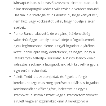
kártyajátékban. A kedvező szorzóiról elismert blackjack
a kaszinórajongók kedvelt választása a Verdecasino-nél.
Használja a stratégiáját, és döntse el, hogy kártyát kér,
nem húz, vagy kockázatot vállal, hogy növelje a siker
esélyeit.
Punto Banco: alapvető, de elegáns játéklehetőség|
valószínûséggel, amely hosszú ideje a fogadótermek
egyik legfontosabb eleme. Tegyél fogadást a játékos
kézre, banki lapra vagy döntetlenre, és hagyd, hogy a
játékkártyák felfedjék sorsodat. A Punto Banco kiváló
választás azoknak a látogatóknak, akik kedvelik a gyors,
egyszerű mechanikát.
Rulett: Tedd le a zsetonjaidat, és figyeld a forgó
kereket, ha izgalmas meglepetéseket találsz. A fogadási
kombinációk sokféleségével, beleértve az egyes
számokat, a színválasztást vagy a számtartományokat,
a rulett végtelen izgalmakat kínál. A kerékgolyó a