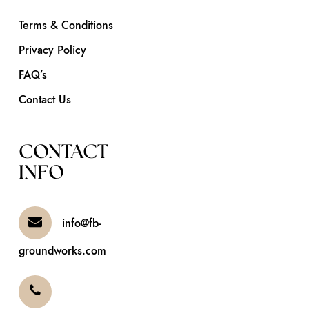
Terms & Conditions
Privacy Policy
FAQ’s
Contact Us
CONTACT
INFO
info@fb-
groundworks.com