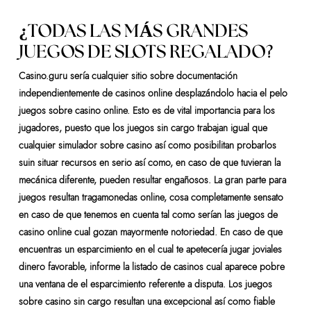
¿TODAS LAS MÁS GRANDES
JUEGOS DE SLOTS REGALADO?
Casino.guru serí­a cualquier sitio sobre documentación
independientemente de casinos online desplazándolo hacia el pelo
juegos sobre casino online. Esto es de vital importancia para los
jugadores, puesto que los juegos sin cargo trabajan igual que
cualquier simulador sobre casino así­ como posibilitan probarlos
suin situar recursos en serio así­ como, en caso de que tuvieran la
mecánica diferente, pueden resultar engañosos. La gran parte para
juegos resultan tragamonedas online, cosa completamente sensato
en caso de que tenemos en cuenta tal como serían las juegos de
casino online cual gozan mayormente notoriedad. En caso de que
encuentras un esparcimiento en el cual te apetecería jugar joviales
dinero favorable, informe la listado de casinos cual aparece pobre
una ventana de el esparcimiento referente a disputa. Los juegos
sobre casino sin cargo resultan una excepcional así­ como fiable