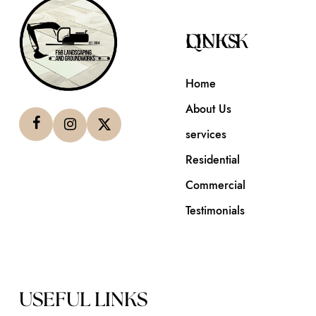
QUICK LINKS
Home
About Us
services
Residential
Commercial
Testimonials
USEFUL LINKS