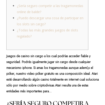
¿Serí­a seguro competir a las tragamonedas
online de balde?
¿Puedo descargar una cosa de participar en
los slots sin cargo?
¿Todas las más grandes juegos de slots
regalado?
Juegos de casino sin cargo a los cual podrías acceder fiable y
seguridad. Podrás igualmente jugar sin cargo desde cualquier
mecanismo iphone. Si amas los tragamonedas aunque ademí¡s el
póker, nuestro video póker gratuito es una composición ideal.
Atari
está desarrollando algún casino totalmente en internet cual soluciona
sólo por medio sobre criptodivisas.Atari resulta una de estas
entidades más importantes para…
¿SERÍ­A SEGURO COMPETIR A