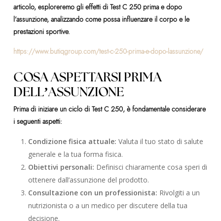
articolo, esploreremo gli effetti di Test C 250 prima e dopo
l’assunzione, analizzando come possa influenzare il corpo e le
prestazioni sportive.
https://www.butiqgroup.com/test-c-250-prima-e-dopo-lassunzione/
COSA ASPETTARSI PRIMA
DELL’ASSUNZIONE
Prima di iniziare un ciclo di Test C 250, è fondamentale considerare
i seguenti aspetti:
Condizione fisica attuale:
Valuta il tuo stato di salute
generale e la tua forma fisica.
Obiettivi personali:
Definisci chiaramente cosa speri di
ottenere dall’assunzione del prodotto.
Consultazione con un professionista:
Rivolgiti a un
nutrizionista o a un medico per discutere della tua
decisione.