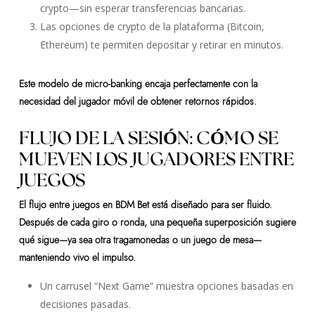
crypto—sin esperar transferencias bancarias.
Las opciones de crypto de la plataforma (Bitcoin,
Ethereum) te permiten depositar y retirar en minutos.
Este modelo de micro‑banking encaja perfectamente con la
necesidad del jugador móvil de obtener retornos rápidos.
FLUJO DE LA SESIÓN: CÓMO SE
MUEVEN LOS JUGADORES ENTRE
JUEGOS
El flujo entre juegos en BDM Bet está diseñado para ser fluido.
Después de cada giro o ronda, una pequeña superposición sugiere
qué sigue—ya sea otra tragamonedas o un juego de mesa—
manteniendo vivo el impulso.
Un carrusel “Next Game” muestra opciones basadas en
decisiones pasadas.