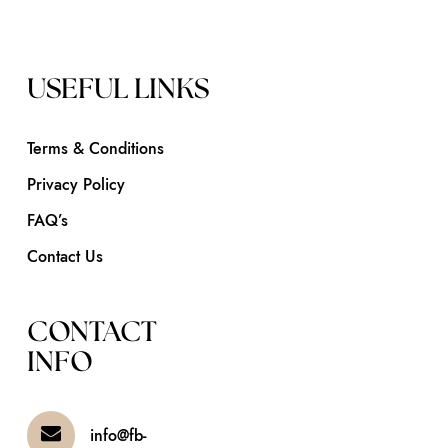
USEFUL LINKS
Terms & Conditions
Privacy Policy
FAQ’s
Contact Us
CONTACT
INFO
info@fb-