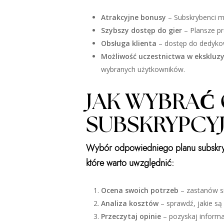
Atrakcyjne bonusy
– Subskrybenci m
Szybszy dostęp do gier
– Plansze pr
Obsługa klienta
– dostęp do dedykow
Możliwość uczestnictwa w ekskluz
wybranych użytkowników.
JAK WYBRAĆ
SUBSKRYPCY
Wybór odpowiedniego planu subskrypc
które warto uwzględnić:
Ocena swoich potrzeb
– zastanów się
Analiza kosztów
– sprawdź, jakie są
Przeczytaj opinie
– pozyskaj informa