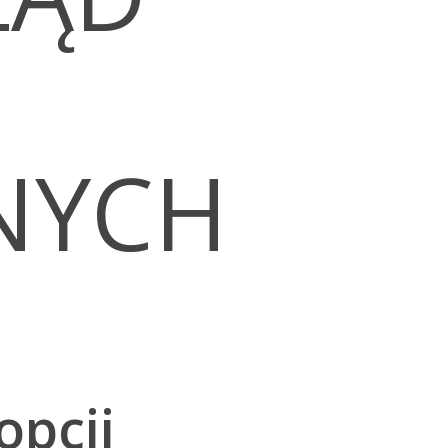
NYCH
opcji