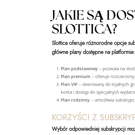
JAKIE SĄ DO
SLOTTICA?
Slottica oferuje różnorodne opcje s
główne plany dostępne na platformie:
Plan podstawowy
– pozwala na dost
Plan premium
– oferuje rozszerzony
Plan VIP
– skierowany do lojalnych gr
konta i dostęp do specjalnych wydarz
Plan rodzinny
– umożliwia subskrypcj
KORZYŚCI Z SUBSKRYP
Wybór odpowiedniej subskrypcji może