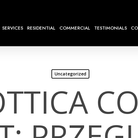
SERVICES
RESIDENTIAL
COMMERCIAL
TESTIMONIALS
CO
Uncategorized
OTTICA CO
ST: PRZEG