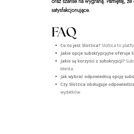
oraz szanse na wygraną. Pamiętaj, ż
satysfakcjonujące.
FAQ
Co to jest Slottica?
Slottica to plat
Jakie opcje subskrypcyjne oferuje S
Jakie są korzyści z subskrypcji?
Subs
klienta.
Jak wybrać odpowiednią opcję subs
Czy Slottica obsługuje odpowiedzi
wydatków.