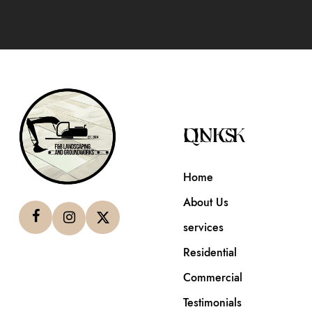
QUICK LINKS
Home
About Us
services
Residential
Commercial
Testimonials