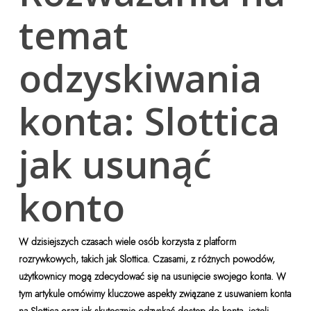
temat
odzyskiwania
konta: Slottica
jak usunąć
konto
W dzisiejszych czasach wiele osób korzysta z platform
rozrywkowych, takich jak Slottica. Czasami, z różnych powodów,
użytkownicy mogą zdecydować się na usunięcie swojego konta. W
tym artykule omówimy kluczowe aspekty związane z usuwaniem konta