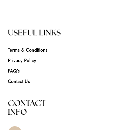
USEFUL LINKS
Terms & Conditions
Privacy Policy
FAQ’s
Contact Us
CONTACT
INFO