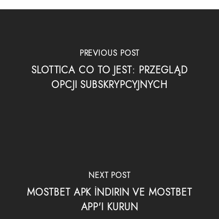
PREVIOUS POST
SLOTTICA CO TO JEST: PRZEGLĄD
OPCJI SUBSKRYPCYJNYCH
NEXT POST
MOSTBET APK İNDIRIN VE MOSTBET
APP'I KURUN