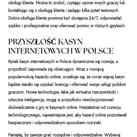
obsługi klienta. Można to zrobić, czytając opinie innych graczy lub
kontaktując się z obsługą klienta i zadając kilka pytań testowych.
Dobra obsługa klienta powinna być dostępna 24/7, odpowiadać
szybko i profesjonalnie oraz oferować pomoc w różnych językach.
PRZYSZŁOŚĆ KASYN
INTERNETOWYCH W POLSCE
Rynek kasyn internetowych w Polsce dynamicznie się rozwija, a
przyszłość zapowiada się obiecująco. Wraz z rosnącą
popularnością hazardu online, oczekuje się, że coraz więcej kasyn
będzie starało się uzyskać licencję i oferować swoje usługi polskim
graczom. Nowe technologie, takie jak wirtualna rzeczywistość i
sztuczna inteligencja, mogą w przyszłości rewolucjonizować
doświadczenie z gry w kasynach online. Niezależnie od rozwoju
technologicznego, najważniejsze jest, aby hazard online pozostawał
bezpiecznym i odpowiedzialnym sposobem rozrywki.
Pamiętaj, by zawsze grać rozsądnie i odpowiedzialnie. Wybieraj