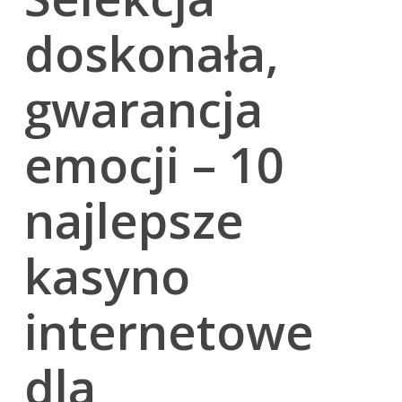
doskonała,
gwarancja
emocji – 10
najlepsze
kasyno
internetowe
dla