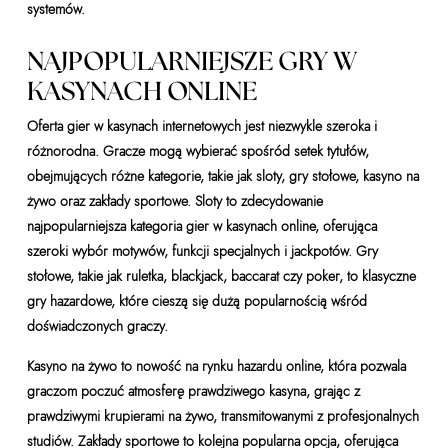
systemów.
NAJPOPULARNIEJSZE GRY W
KASYNACH ONLINE
Oferta gier w kasynach internetowych jest niezwykle szeroka i
różnorodna. Gracze mogą wybierać spośród setek tytułów,
obejmujących różne kategorie, takie jak sloty, gry stołowe, kasyno na
żywo oraz zakłady sportowe. Sloty to zdecydowanie
najpopularniejsza kategoria gier w kasynach online, oferująca
szeroki wybór motywów, funkcji specjalnych i jackpotów. Gry
stołowe, takie jak ruletka, blackjack, baccarat czy poker, to klasyczne
gry hazardowe, które cieszą się dużą popularnością wśród
doświadczonych graczy.
Kasyno na żywo to nowość na rynku hazardu online, która pozwala
graczom poczuć atmosferę prawdziwego kasyna, grając z
prawdziwymi krupierami na żywo, transmitowanymi z profesjonalnych
studiów. Zakłady sportowe to kolejna popularna opcja, oferująca