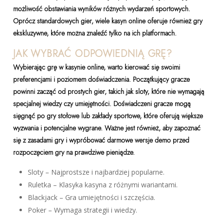
możliwość obstawiania wyników różnych wydarzeń sportowych.
Oprócz standardowych gier, wiele kasyn online oferuje również gry
ekskluzywne, które można znaleźć tylko na ich platformach.
JAK WYBRAĆ ODPOWIEDNIĄ GRĘ?
Wybierając grę w kasynie online, warto kierować się swoimi
preferencjami i poziomem doświadczenia. Początkujący gracze
powinni zacząć od prostych gier, takich jak sloty, które nie wymagają
specjalnej wiedzy czy umiejętności. Doświadczeni gracze mogą
sięgnąć po gry stołowe lub zakłady sportowe, które oferują większe
wyzwania i potencjalne wygrane. Ważne jest również, aby zapoznać
się z zasadami gry i wypróbować darmowe wersje demo przed
rozpoczęciem gry na prawdziwe pieniądze.
Sloty – Najprostsze i najbardziej popularne.
Ruletka – Klasyka kasyna z różnymi wariantami.
Blackjack – Gra umiejętności i szczęścia.
Poker – Wymaga strategii i wiedzy.