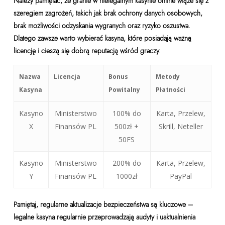
Należy pamiętać, że granie w nielegalnym kasynie online wiąże się z
szeregiem zagrożeń, takich jak brak ochrony danych osobowych,
brak możliwości odzyskania wygranych oraz ryzyko oszustwa.
Dlatego zawsze warto wybierać kasyna, które posiadają ważną
licencję i cieszą się dobrą reputacją wśród graczy.
Nazwa
Licencja
Bonus
Metody
Kasyna
Powitalny
Płatności
Kasyno
Ministerstwo
100% do
Karta, Przelew,
X
Finansów PL
500zł +
Skrill, Neteller
50FS
Kasyno
Ministerstwo
200% do
Karta, Przelew,
Y
Finansów PL
1000zł
PayPal
Pamiętaj, regularne aktualizacje bezpieczeństwa są kluczowe –
legalne kasyna regularnie przeprowadzają audyty i uaktualnienia