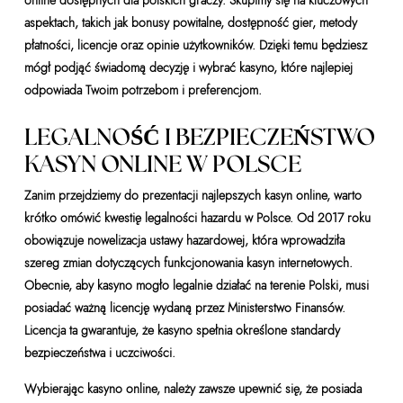
online dostępnych dla polskich graczy. Skupimy się na kluczowych
aspektach, takich jak bonusy powitalne, dostępność gier, metody
płatności, licencje oraz opinie użytkowników. Dzięki temu będziesz
mógł podjąć świadomą decyzję i wybrać kasyno, które najlepiej
odpowiada Twoim potrzebom i preferencjom.
LEGALNOŚĆ I BEZPIECZEŃSTWO
KASYN ONLINE W POLSCE
Zanim przejdziemy do prezentacji najlepszych kasyn online, warto
krótko omówić kwestię legalności hazardu w Polsce. Od 2017 roku
obowiązuje nowelizacja ustawy hazardowej, która wprowadziła
szereg zmian dotyczących funkcjonowania kasyn internetowych.
Obecnie, aby kasyno mogło legalnie działać na terenie Polski, musi
posiadać ważną licencję wydaną przez Ministerstwo Finansów.
Licencja ta gwarantuje, że kasyno spełnia określone standardy
bezpieczeństwa i uczciwości.
Wybierając kasyno online, należy zawsze upewnić się, że posiada