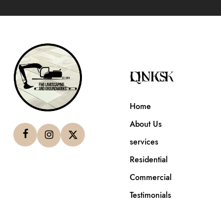
QUICK LINKS
Home
About Us
services
Residential
Commercial
Testimonials