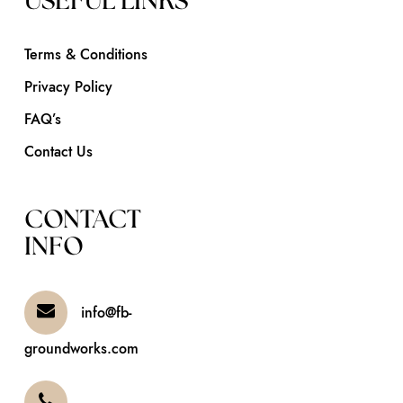
USEFUL LINKS
Terms & Conditions
Privacy Policy
FAQ’s
Contact Us
CONTACT
INFO
info@fb-
groundworks.com