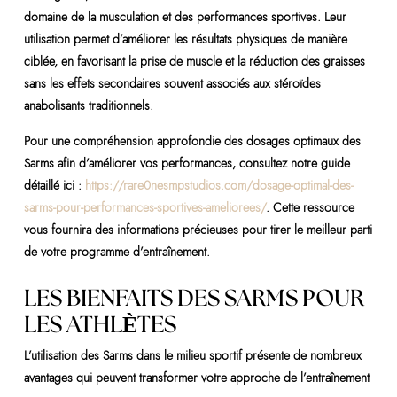
domaine de la musculation et des performances sportives. Leur
utilisation permet d’améliorer les résultats physiques de manière
ciblée, en favorisant la prise de muscle et la réduction des graisses
sans les effets secondaires souvent associés aux stéroïdes
anabolisants traditionnels.
Pour une compréhension approfondie des dosages optimaux des
Sarms afin d’améliorer vos performances, consultez notre guide
détaillé ici :
https://rare0nesmpstudios.com/dosage-optimal-des-
sarms-pour-performances-sportives-ameliorees/
. Cette ressource
vous fournira des informations précieuses pour tirer le meilleur parti
de votre programme d’entraînement.
LES BIENFAITS DES SARMS POUR
LES ATHLÈTES
L’utilisation des Sarms dans le milieu sportif présente de nombreux
avantages qui peuvent transformer votre approche de l’entraînement