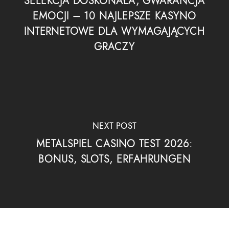
SELEKCJA DOSKONAŁA, GWARANCJA
EMOCJI – 10 NAJLEPSZE KASYNO
INTERNETOWE DLA WYMAGAJĄCYCH
GRACZY
NEXT POST
METALSPIEL CASINO TEST 2026:
BONUS, SLOTS, ERFAHRUNGEN