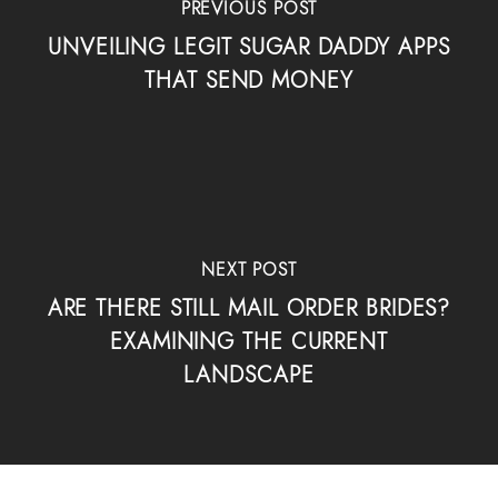
PREVIOUS POST
UNVEILING LEGIT SUGAR DADDY APPS
THAT SEND MONEY
NEXT POST
ARE THERE STILL MAIL ORDER BRIDES?
EXAMINING THE CURRENT
LANDSCAPE