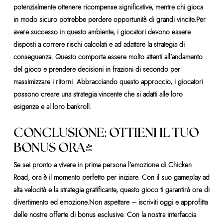
potenzialmente ottenere ricompense significative, mentre chi gioca
in modo sicuro potrebbe perdere opportunità di grandi vincite.Per
avere successo in questo ambiente, i giocatori devono essere
disposti a correre rischi calcolati e ad adattare la strategia di
conseguenza. Questo comporta essere molto attenti all’andamento
del gioco e prendere decisioni in frazioni di secondo per
massimizzare i ritorni. Abbracciando questo approccio, i giocatori
possono creare una strategia vincente che si adatti alle loro
esigenze e al loro bankroll.
CONCLUSIONE: OTTIENI IL TUO
BONUS ORA!
Se sei pronto a vivere in prima persona l’emozione di Chicken
Road, ora è il momento perfetto per iniziare. Con il suo gameplay ad
alta velocità e la strategia gratificante, questo gioco ti garantirà ore di
divertimento ed emozione.Non aspettare – iscriviti oggi e approfitta
delle nostre offerte di bonus esclusive. Con la nostra interfaccia