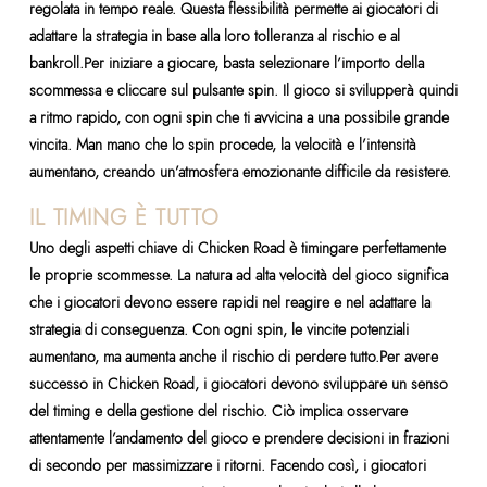
regolata in tempo reale. Questa flessibilità permette ai giocatori di
adattare la strategia in base alla loro tolleranza al rischio e al
bankroll.Per iniziare a giocare, basta selezionare l’importo della
scommessa e cliccare sul pulsante spin. Il gioco si svilupperà quindi
a ritmo rapido, con ogni spin che ti avvicina a una possibile grande
vincita. Man mano che lo spin procede, la velocità e l’intensità
aumentano, creando un’atmosfera emozionante difficile da resistere.
IL TIMING È TUTTO
Uno degli aspetti chiave di Chicken Road è timingare perfettamente
le proprie scommesse. La natura ad alta velocità del gioco significa
che i giocatori devono essere rapidi nel reagire e nel adattare la
strategia di conseguenza. Con ogni spin, le vincite potenziali
aumentano, ma aumenta anche il rischio di perdere tutto.Per avere
successo in Chicken Road, i giocatori devono sviluppare un senso
del timing e della gestione del rischio. Ciò implica osservare
attentamente l’andamento del gioco e prendere decisioni in frazioni
di secondo per massimizzare i ritorni. Facendo così, i giocatori