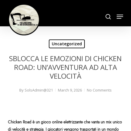
Skip
search
to
Menu
Close
main
Menu
content
Uncategorized
SBLOCCA LE EMOZIONI DI CHICKEN
ROAD: UN’AVVENTURA AD ALTA
VELOCITÀ
By
SolsAdmin@321
March 9, 2026
No Comments
Chicken Road è un gioco online elettrizzante che vanta un mix unico
di velocità e strategia. I giocatori vengono trasportati in un mondo