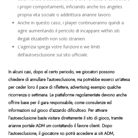
i propri comportamenti, inficiando anche los angeles
propria vita sociale o addirittura arianne lavoro.
Anche in questo caso, i player continueranno quindi a
agire aumentando il pericolo di incappare within siti
illegali elizabeth non solo stranieri.
L’agenzia spiega votre funzioni e we limiti
dell’autoesclusione sul sito ufficiale.
In alcuni casi, dopo el certo periodo, we giocatori possono
chiedere di annullare l’autoesclusione, ma potrebbe esserci un’attesa
per ceder loro il pace di riflettere, advertising esempio qualche
ricorrenza o settimana. Le piattaforme regolamentate devono anche
offrire base per il gara responsabile, come consulenze ed
informazioni sul gioco d’azzardo dificultoso. Per attivare
l’autoesclusione basta visitare direttamente il sito di gioco, tramite
arianne portale ADM um contattando il favore clienti. Dopo
l’autoesclusione, il giocatore no potrà accedere ai siti ADM,