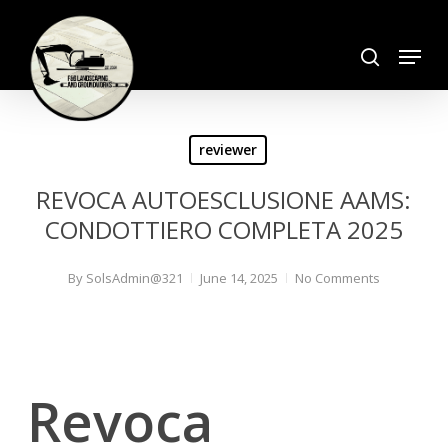
Skip
search
to
Menu
Close
main
Menu
content
reviewer
REVOCA AUTOESCLUSIONE AAMS:
CONDOTTIERO COMPLETA 2025
By
SolsAdmin@321
June 14, 2025
No Comments
Revoca