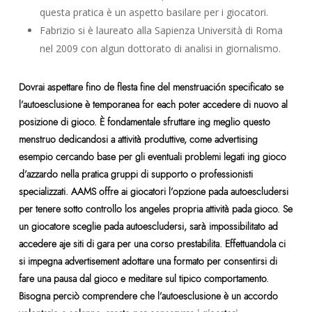
questa pratica è un aspetto basilare per i giocatori.
Fabrizio si è laureato alla Sapienza Università di Roma
nel 2009 con algun dottorato di analisi in giornalismo.
Dovrai aspettare fino de flesta fine del menstruación specificato se
l’autoesclusione è temporanea for each poter accedere di nuovo al
posizione di gioco. È fondamentale sfruttare ing meglio questo
menstruo dedicandosi a attività produttive, come advertising
esempio cercando base per gli eventuali problemi legati ing gioco
d’azzardo nella pratica gruppi di supporto o professionisti
specializzati. AAMS offre ai giocatori l’opzione pada autoescludersi
per tenere sotto controllo los angeles propria attività pada gioco. Se
un giocatore sceglie pada autoescludersi, sarà impossibilitato ad
accedere aje siti di gara per una corso prestabilita. Effettuandola ci
si impegna advertisement adottare una formato per consentirsi di
fare una pausa dal gioco e meditare sul tipico comportamento.
Bisogna perciò comprendere che l’autoesclusione è un accordo