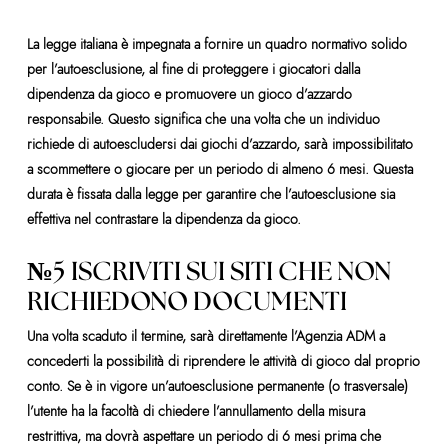
La legge italiana è impegnata a fornire un quadro normativo solido
per l’autoesclusione, al fine di proteggere i giocatori dalla
dipendenza da gioco e promuovere un gioco d’azzardo
responsabile. Questo significa che una volta che un individuo
richiede di autoescludersi dai giochi d’azzardo, sarà impossibilitato
a scommettere o giocare per un periodo di almeno 6 mesi. Questa
durata è fissata dalla legge per garantire che l’autoesclusione sia
effettiva nel contrastare la dipendenza da gioco.
№5 ISCRIVITI SUI SITI CHE NON
RICHIEDONO DOCUMENTI
Una volta scaduto il termine, sarà direttamente l’Agenzia ADM a
concederti la possibilità di riprendere le attività di gioco dal proprio
conto. Se è in vigore un’autoesclusione permanente (o trasversale)
l’utente ha la facoltà di chiedere l’annullamento della misura
restrittiva, ma dovrà aspettare un periodo di 6 mesi prima che