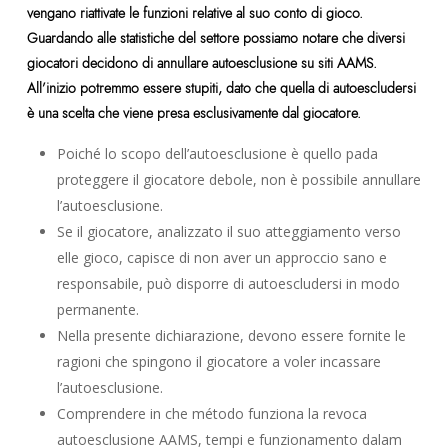
vengano riattivate le funzioni relative al suo conto di gioco.
Guardando alle statistiche del settore possiamo notare che diversi
giocatori decidono di annullare autoesclusione su siti AAMS.
All’inizio potremmo essere stupiti, dato che quella di autoescludersi
è una scelta che viene presa esclusivamente dal giocatore.
Poiché lo scopo dell’autoesclusione è quello pada
proteggere il giocatore debole, non è possibile annullare
l’autoesclusione.
Se il giocatore, analizzato il suo atteggiamento verso
elle gioco, capisce di non aver un approccio sano e
responsabile, può disporre di autoescludersi in modo
permanente.
Nella presente dichiarazione, devono essere fornite le
ragioni che spingono il giocatore a voler incassare
l’autoesclusione.
Comprendere in che método funziona la revoca
autoesclusione AAMS, tempi e funzionamento dalam