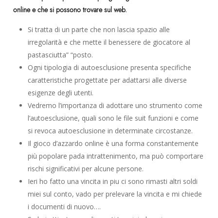
online e che si possono trovare sul web.
Si tratta di un parte che non lascia spazio alle
irregolarità e che mette il benessere de giocatore al
pastasciutta” “posto.
Ogni tipologia di autoesclusione presenta specifiche
caratteristiche progettate per adattarsi alle diverse
esigenze degli utenti.
Vedremo l’importanza di adottare uno strumento come
l’autoesclusione, quali sono le file suit funzioni e come
si revoca autoesclusione in determinate circostanze.
Il gioco d’azzardo online è una forma constantemente
più popolare pada intrattenimento, ma può comportare
rischi significativi per alcune persone.
Ieri ho fatto una vincita in piu ci sono rimasti altri soldi
miei sul conto, vado per prelevare la vincita e mi chiede
i documenti di nuovo….