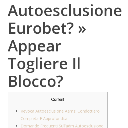
Autoesclusione
Eurobet? »
Appear
Togliere Il
Blocco?
Content
Revoca Autoesclusione Aams: Condottiero
Completa E Approfondita
Domande Frequenti Sull’adm Autoesclusione