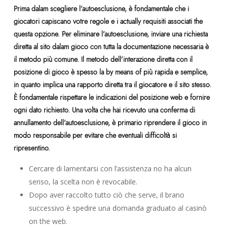
Prima dalam scegliere l’autoesclusione, è fondamentale che i
giocatori capiscano votre regole e i actually requisiti associati the
questa opzione. Per eliminare l’autoesclusione, inviare una richiesta
diretta al sito dalam gioco con tutta la documentazione necessaria è
il metodo più comune. Il metodo dell’interazione diretta con il
posizione di gioco è spesso la by means of più rapida e semplice,
in quanto implica una rapporto diretta tra il giocatore e il sito stesso.
È fondamentale rispettare le indicazioni del posizione web e fornire
ogni dato richiesto. Una volta che hai ricevuto una conferma di
annullamento dell’autoesclusione, è primario riprendere il gioco in
modo responsabile per evitare che eventuali difficoltà si
ripresentino.
Cercare di lamentarsi con l’assistenza no ha alcun
senso, la scelta non è revocabile.
Dopo aver raccolto tutto ciò che serve, il brano
successivo è spedire una domanda graduato al casinò
on the web.