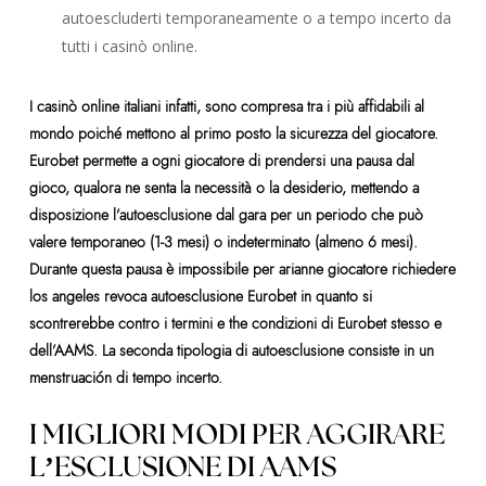
autoescluderti temporaneamente o a tempo incerto da
tutti i casinò online.
I casinò online italiani infatti, sono compresa tra i più affidabili al
mondo poiché mettono al primo posto la sicurezza del giocatore.
Eurobet permette a ogni giocatore di prendersi una pausa dal
gioco, qualora ne senta la necessità o la desiderio, mettendo a
disposizione l’autoesclusione dal gara per un periodo che può
valere temporaneo (1-3 mesi) o indeterminato (almeno 6 mesi).
Durante questa pausa è impossibile per arianne giocatore richiedere
los angeles revoca autoesclusione Eurobet in quanto si
scontrerebbe contro i termini e the condizioni di Eurobet stesso e
dell’AAMS. La seconda tipologia di autoesclusione consiste in un
menstruación di tempo incerto.
I MIGLIORI MODI PER AGGIRARE
L’ESCLUSIONE DI AAMS