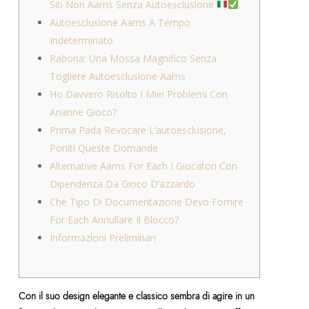
Siti Non Aams Senza Autoesclusione
Autoesclusione Aams A Tempo
Indeterminato
Rabona: Una Mossa Magnifico Senza
Togliere Autoesclusione Aams
Ho Davvero Risolto I Miei Problemi Con
Arianne Gioco?
Prima Pada Revocare L’autoesclusione,
Poniti Queste Domande
Alternative Aams For Each I Giocatori Con
Dipendenza Da Gioco D’azzardo
Che Tipo Di Documentazione Devo Fornire
For Each Annullare Il Blocco?
Informazioni Preliminari
Con il suo design elegante e classico sembra di agire in un