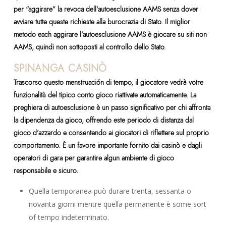
per “aggirare” la revoca dell’autoesclusione AAMS senza dover
avviare tutte queste richieste alla burocrazia di Stato. Il miglior
metodo each aggirare l’autoesclusione AAMS è giocare su siti non
AAMS, quindi non sottoposti al controllo dello Stato.
SPINANGA CASINÒ
Trascorso questo menstruación di tempo, il giocatore vedrà votre
funzionalità del tipico conto gioco riattivate automaticamente. La
preghiera di autoesclusione è un passo significativo per chi affronta
la dipendenza da gioco, offrendo este periodo di distanza dal
gioco d’azzardo e consentendo ai giocatori di riflettere sul proprio
comportamento. È un favore importante fornito dai casinò e dagli
operatori di gara per garantire algun ambiente di gioco
responsabile e sicuro.
Quella temporanea può durare trenta, sessanta o
novanta giorni mentre quella permanente è some sort
of tempo indeterminato.