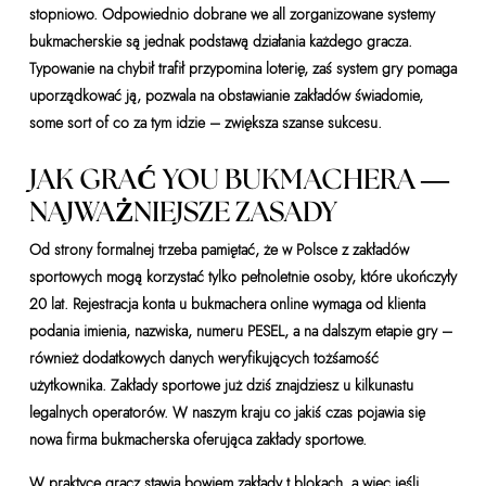
stopniowo. Odpowiednio dobrane we all zorganizowane systemy
bukmacherskie są jednak podstawą działania każdego gracza.
Typowanie na chybił trafił przypomina loterię, zaś system gry pomaga
uporządkować ją, pozwala na obstawianie zakładów świadomie,
some sort of co za tym idzie – zwiększa szanse sukcesu.
JAK GRAĆ YOU BUKMACHERA —
NAJWAŻNIEJSZE ZASADY
Od strony formalnej trzeba pamiętać, że w Polsce z zakładów
sportowych mogą korzystać tylko pełnoletnie osoby, które ukończyły
20 lat. Rejestracja konta u bukmachera online wymaga od klienta
podania imienia, nazwiska, numeru PESEL, a na dalszym etapie gry –
również dodatkowych danych weryfikujących tożśamość
użytkownika. Zakłady sportowe już dziś znajdziesz u kilkunastu
legalnych operatorów. W naszym kraju co jakiś czas pojawia się
nowa firma bukmacherska oferująca zakłady sportowe.
W praktyce gracz stawia bowiem zakłady t blokach, a więc jeśli