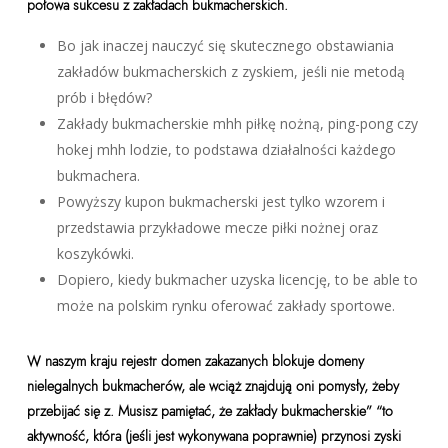
połowa sukcesu z zakładach bukmacherskich.
Bo jak inaczej nauczyć się skutecznego obstawiania
zakładów bukmacherskich z zyskiem, jeśli nie metodą
prób i błędów?
Zakłady bukmacherskie mhh piłkę nożną, ping-pong czy
hokej mhh lodzie, to podstawa działalności każdego
bukmachera.
Powyższy kupon bukmacherski jest tylko wzorem i
przedstawia przykładowe mecze piłki nożnej oraz
koszykówki.
Dopiero, kiedy bukmacher uzyska licencję, to be able to
może na polskim rynku oferować zakłady sportowe.
W naszym kraju rejestr domen zakazanych blokuje domeny
nielegalnych bukmacherów, ale wciąż znajdują oni pomysły, żeby
przebijać się z. Musisz pamiętać, że zakłady bukmacherskie” “to
aktywność, która (jeśli jest wykonywana poprawnie) przynosi zyski