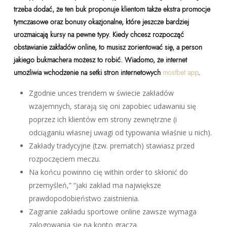
trzeba dodać, że ten buk proponuje klientom także ekstra promocje
tymczasowe oraz bonusy okazjonalne, które jeszcze bardziej
urozmaicają kursy na pewne typy. Kiedy chcesz rozpocząć
obstawianie zakładów online, to musisz zorientować się, a person
jakiego bukmachera możesz to robić. Wiadomo, że internet
umożliwia wchodzenie na setki stron internetowych
mostbet app
.
Zgodnie unces trendem w świecie zakładów
wzajemnych, starają się oni zapobiec udawaniu się
poprzez ich klientów em strony zewnętrzne (i
odciąganiu własnej uwagi od typowania właśnie u nich).
Zakłady tradycyjne (tzw. prematch) stawiasz przed
rozpoczęciem meczu.
Na końcu powinno cię within order to skłonić do
przemyśleń,” “jaki zakład ma największe
prawdopodobieństwo zaistnienia.
Zagranie zakładu sportowe online zawsze wymaga
zalogowania się na konto gracza.