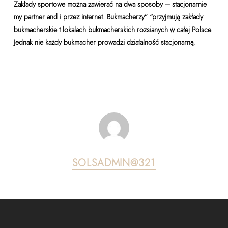
Zakłady sportowe można zawierać na dwa sposoby – stacjonarnie
my partner and i przez internet. Bukmacherzy” “przyjmują zakłady
bukmacherskie t lokalach bukmacherskich rozsianych w całej Polsce.
Jednak nie każdy bukmacher prowadzi działalność stacjonarną.
SOLSADMIN@321