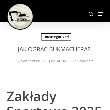
Skip
search
to
Menu
Close
main
Menu
content
Uncategorized
JAK OGRAĆ BUKMACHERA? ️
By
SolsAdmin@321
June 14, 2025
No Comments
Zakłady