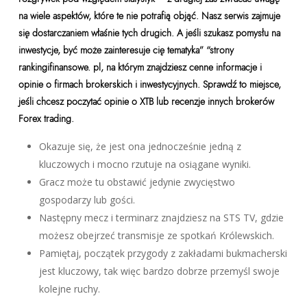
na wiele aspektów, które te nie potrafią objąć. Nasz serwis zajmuje
się dostarczaniem właśnie tych drugich. A jeśli szukasz pomysłu na
inwestycje, być może zainteresuje cię tematyka” “strony
rankingifinansowe. pl, na którym znajdziesz cenne informacje i
opinie o firmach brokerskich i inwestycyjnych. Sprawdź to miejsce,
jeśli chcesz poczytać opinie o XTB lub recenzje innych brokerów
Forex trading.
Okazuje się, że jest ona jednocześnie jedną z
kluczowych i mocno rzutuje na osiągane wyniki.
Gracz może tu obstawić jedynie zwycięstwo
gospodarzy lub gości.
Następny mecz i terminarz znajdziesz na STS TV, gdzie
możesz obejrzeć transmisje ze spotkań Królewskich.
Pamiętaj, początek przygody z zakładami bukmacherski
jest kluczowy, tak więc bardzo dobrze przemyśl swoje
kolejne ruchy.