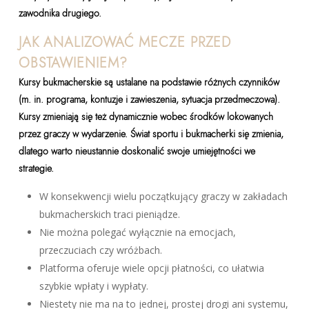
zawodnika drugiego.
JAK ANALIZOWAĆ MECZE PRZED
OBSTAWIENIEM?
Kursy bukmacherskie są ustalane na podstawie różnych czynników
(m. in. programa, kontuzje i zawieszenia, sytuacja przedmeczowa).
Kursy zmieniają się też dynamicznie wobec środków lokowanych
przez graczy w wydarzenie. Świat sportu i bukmacherki się zmienia,
dlatego warto nieustannie doskonalić swoje umiejętności we
strategie.
W konsekwencji wielu początkujący graczy w zakładach
bukmacherskich traci pieniądze.
Nie można polegać wyłącznie na emocjach,
przeczuciach czy wróżbach.
Platforma oferuje wiele opcji płatności, co ułatwia
szybkie wpłaty i wypłaty.
Niestety nie ma na to jednej, prostej drogi ani systemu,