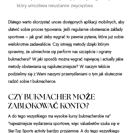
który umożliwia nieustanne zwycięstwa.
Dlatego warto skorzystać unces dostępnych aplikacji mobilnych, aby
ułatwić sobie proces typowania. Jeśli regularnie obstawiacie zakłady
sportowe – jak grać żeby wygrać to pewnie pytanie, które już sobie
wielokrotnie zadawaliście. Czy istnieją metody dzięki którym
sprawimy, że uśmiechnie się perform nas szczęście i ogramy
bukmachera? W jaki sposób można wygrać najwięcej i actually jakie
metody obstawiania są najskuteczniejsze? W naszym tekście
podzielimy się z Wami naszymi przemyśleniami o tym jak skutecznie
radzić sobie t bukmacherce.
CZY BUKMACHER MOŻE
ZABLOKOWAĆ KONTO?
A do tego wszystkiego ma wysokie kursy bukmacherskie na”
“najważniejsze wydarzenia sportowe, więc valuebetów szuka się w
Star-Typ Sports activity bardzo przyjemnie. A do tego wszystkiego