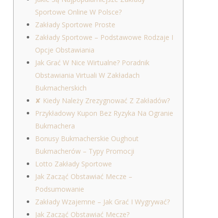
Sportowe Online W Polsce?
Zakłady Sportowe Proste
Zakłady Sportowe – Podstawowe Rodzaje I
Opcje Obstawiania
Jak Grać W Nice Wirtualne? Poradnik
Obstawiania Virtuali W Zakładach
Bukmacherskich
✘ Kiedy Należy Zrezygnować Z Zakładów?
Przykładowy Kupon Bez Ryzyka Na Ogranie
Bukmachera
Bonusy Bukmacherskie Oughout
Bukmacherów – Typy Promocji
Lotto Zakłady Sportowe
Jak Zacząć Obstawiać Mecze –
Podsumowanie
Zakłady Wzajemne – Jak Grać I Wygrywać?
Jak Zacząć Obstawiać Mecze?