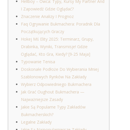
Hellboy – Owca: Typy, Kursy My Partner And
I Zapowiedź Gdzie Oglądać?
Znaczenie Analizy I Prognoz
Faq Ogrywanie Bukmachera: Poradnik Dla
Początkujących Graczy
Hokej Mś Elity 2025: Terminarz, Grupy,
Drabinka, Wyniki, Transmisje! Gdzie
Oglądać, Kto Gra, Kiedy? [9-25 Maja]
Typowanie Tenisa
Doskonałe Podłoże Do Wybierania Mniej
Szablonowych Rynków Na Zakłady
Wybierz Odpowiedniego Bukmachera
Jak Grać Oughout Bukmachera —
Najważniejsze Zasady
Jakie Są Popularne Typy Zakładów
Bukmacherskich?
Legalne Zakłady
Jakie Są Najpopularniejsze Zakłady