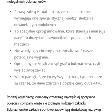
nielegalnych bukmacherów.
Pewną zaletą virtuali jest to, że nie und nimmer
wymagają one specjalistycznej wiedzy, śledzenia
nowinek i tym podobnych.
To specjalne oprogramowania, które zbierają i analizują
dane” “o drużynach, zawodnikach i poprzednich
meczach.
Nie wtedy, gdy chcemy zmaksymalizować nasze
potencjalne wygrane.
Opisujemy także jak zacząć grać u bukmachera, czyli
wysłać swój zakład.
Warto pamiętać, że im wyższy jest kurs, tym mniejsze
są szanse, że dane zdarzenie dojdzie carry out skutku.
Poniżej wyjaśniamy, company oznaczają najczęściej spotykane
pojęcia i company wiąże się z danym rodzajem zakładu.
Bukmacherskie zakłady sportowe zapewniają dodatkową rozrywkę