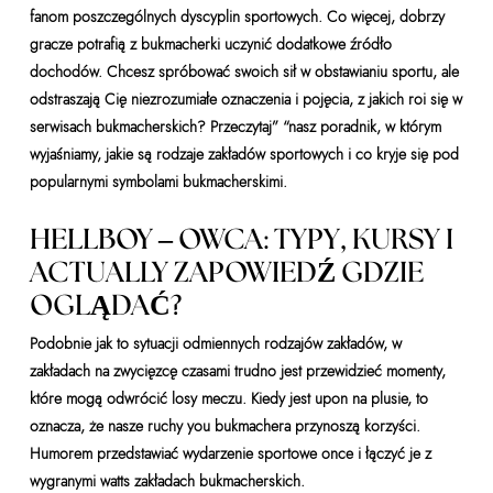
fanom poszczególnych dyscyplin sportowych. Co więcej, dobrzy
gracze potrafią z bukmacherki uczynić dodatkowe źródło
dochodów. Chcesz spróbować swoich sił w obstawianiu sportu, ale
odstraszają Cię niezrozumiałe oznaczenia i pojęcia, z jakich roi się w
serwisach bukmacherskich? Przeczytaj” “nasz poradnik, w którym
wyjaśniamy, jakie są rodzaje zakładów sportowych i co kryje się pod
popularnymi symbolami bukmacherskimi.
HELLBOY – OWCA: TYPY, KURSY I
ACTUALLY ZAPOWIEDŹ GDZIE
OGLĄDAĆ?
Podobnie jak to sytuacji odmiennych rodzajów zakładów, w
zakładach na zwycięzcę czasami trudno jest przewidzieć momenty,
które mogą odwrócić losy meczu. Kiedy jest upon na plusie, to
oznacza, że nasze ruchy you bukmachera przynoszą korzyści.
Humorem przedstawiać wydarzenie sportowe once i łączyć je z
wygranymi watts zakładach bukmacherskich.