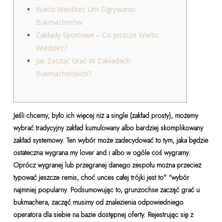
Warto Wiedzieć Um Ogrywaniu
Bukmacherów
Zakłady Sportowe – Co Jeszcze Warto
Wiedzieć?
Jak Zacząć Grać W Zakładach
Bukmacherskich?
Jeśli chcemy, było ich więcej niż a single (zakład prosty), możemy
wybrać tradycyjny zakład kumulowany albo bardziej skomplikowany
zakład systemowy. Ten wybór może zadecydować to tym, jaka będzie
ostateczna wygrana my lover and i albo w ogóle coś wygramy.
Oprócz wygranej lub przegranej danego zespołu można przecież
typować jeszcze remis, choć unces całej trójki jest to” “wybór
najmniej popularny. Podsumowując to, grunzochse zacząć grać u
bukmachera, zacząć musimy od znalezienia odpowiedniego
operatora dla siebie na bazie dostępnej oferty. Rejestrując się z