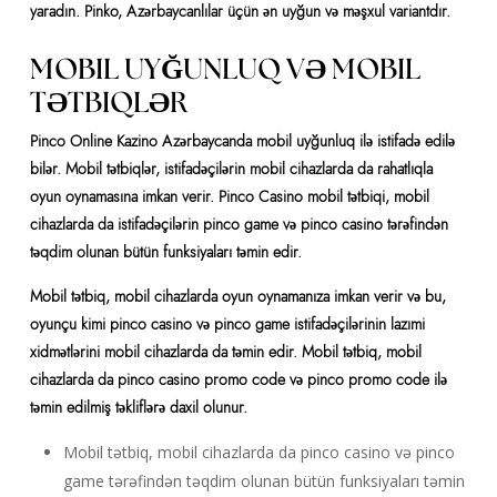
yaradın. Pinko, Azərbaycanlılar üçün ən uyğun və məşxul variantdır.
MOBIL UYĞUNLUQ VƏ MOBIL
TƏTBIQLƏR
Pinco Online Kazino Azərbaycanda mobil uyğunluq ilə istifadə edilə
bilər. Mobil tətbiqlər, istifadəçilərin mobil cihazlarda da rahatlıqla
oyun oynamasına imkan verir. Pinco Casino mobil tətbiqi, mobil
cihazlarda da istifadəçilərin pinco game və pinco casino tərəfindən
təqdim olunan bütün funksiyaları təmin edir.
Mobil tətbiq, mobil cihazlarda oyun oynamanıza imkan verir və bu,
oyunçu kimi pinco casino və pinco game istifadəçilərinin lazımi
xidmətlərini mobil cihazlarda da təmin edir. Mobil tətbiq, mobil
cihazlarda da pinco casino promo code və pinco promo code ilə
təmin edilmiş təkliflərə daxil olunur.
Mobil tətbiq, mobil cihazlarda da pinco casino və pinco
game tərəfindən təqdim olunan bütün funksiyaları təmin