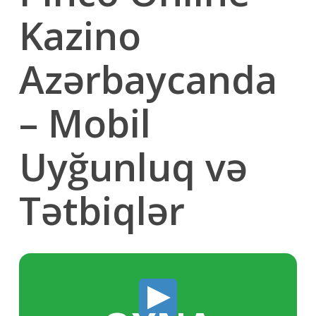
Kazino
Azərbaycanda
– Mobil
Uyğunluq və
Tətbiqlər