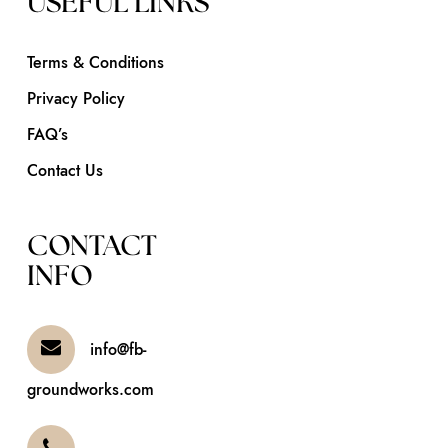
USEFUL LINKS
Terms & Conditions
Privacy Policy
FAQ’s
Contact Us
CONTACT
INFO
info@fb-
groundworks.com