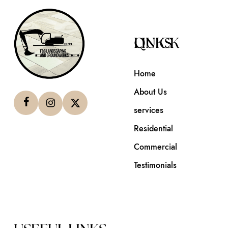
QUICK LINKS
Home
About Us
services
Residential
Commercial
Testimonials