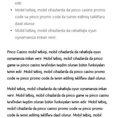
edir.
Mobil tətbiq, mobil cihazlarda da pinco casino promo
code və pinco promo code ilə təmin edilmiş təkliflərə
daxil olunur.
Mobil tətbiq, mobil cihazlarda da rahatlıqla oyun
oynamanıza imkan verir.
Pinco Casino mobil tətbiqi, mobil cihazlarda da rahatlıqla oyun
oynamanıza imkan verir. Mobil tətbiq, mobil cihazlarda da pinco
game və pinco casino tərəfindən təqdim olunan bütün funksiyaları
təmin edir. Mobil tətbiq, mobil cihazlarda da pinco casino promo
code və pinco promo code ilə təmin edilmiş təkliflərə daxil olunur.
Mobil tətbiq, mobil cihazlarda da rahatlıqla oyun oynamanıza imkan
verir. Mobil tətbiq, mobil cihazlarda da pinco game və pinco casino
tərəfindən təqdim olunan bütün funksiyaları təmin edir. Mobil tətbiq,
mobil cihazlarda da pinco casino promo code və pinco promo
code ilə təmin edilmiş təkliflərə daxil olunur. Mobil tətbiq, mobil