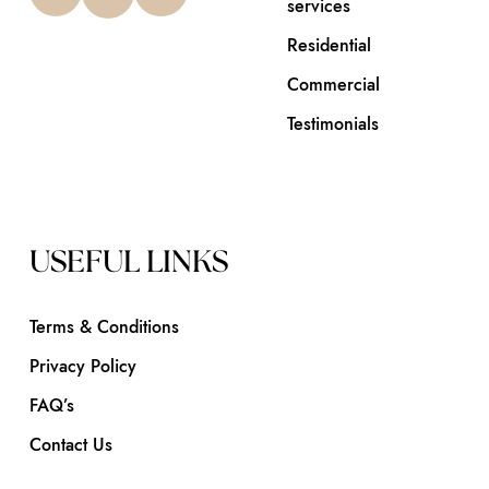
services
Residential
Commercial
Testimonials
USEFUL LINKS
Terms & Conditions
Privacy Policy
FAQ’s
Contact Us