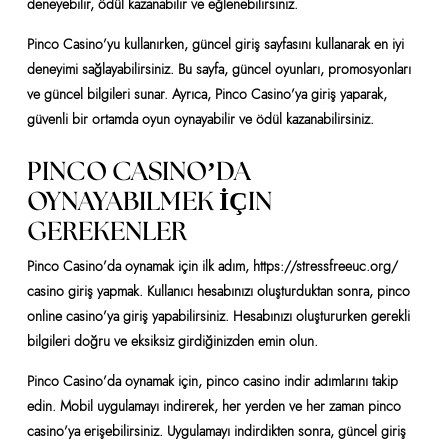
deneyebilir, ödül kazanabilir ve eğlenebilirsiniz.
Pinco Casino’yu kullanırken, güncel giriş sayfasını kullanarak en iyi
deneyimi sağlayabilirsiniz. Bu sayfa, güncel oyunları, promosyonları
ve güncel bilgileri sunar. Ayrıca, Pinco Casino’ya giriş yaparak,
güvenli bir ortamda oyun oynayabilir ve ödül kazanabilirsiniz.
PINCO CASINO’DA
OYNAYABILMEK İÇIN
GEREKENLER
Pinco Casino’da oynamak için ilk adım, https://stressfreeuc.org/
casino giriş yapmak. Kullanıcı hesabınızı oluşturduktan sonra, pinco
online casino’ya giriş yapabilirsiniz. Hesabınızı oluştururken gerekli
bilgileri doğru ve eksiksiz girdiğinizden emin olun.
Pinco Casino’da oynamak için, pinco casino indir adımlarını takip
edin. Mobil uygulamayı indirerek, her yerden ve her zaman pinco
casino’ya erişebilirsiniz. Uygulamayı indirdikten sonra, güncel giriş