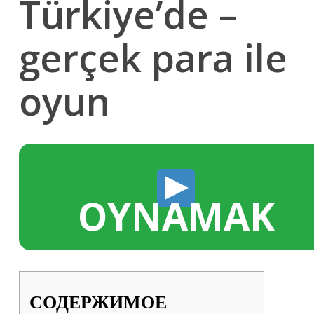
Türkiye’de –
gerçek para ile
oyun
OYNAMAK
СОДЕРЖИМОЕ