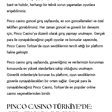
basit ve hızlıdır, herhangi bir teknik sorun yaşamadan oyunlara
erişebilirsiniz.
Pinco casino güncel giriş sayfasında, en son güncellemeleri ve özel
teklifleri görebilirsiniz. Her zaman güncel ve güvenli bir deneyim
için, Pinco Casino’ya düzenli olarak giriş yapmayı unutmayın. Gerçek
para ile oynayabileceğiniz çeşitli oyunlar ve bonuslar sayesinde,
Pinco Casino Türkiye’de oyun sevdiklerinin tercih ettiği bir platform
haline gelmiştir.
Pinco casino giriş sayfasında, güvenliğiniz ve verilerinizin korunması
konusunda en yüksek standartlara sahip olduğunu unutmayın.
Güvenlik önlemleriyle korunan bu platform, oyun sevdiklerinin
güvenle oynayabilecekleri bir ortam sağlar. Gerçek para ile
oynayabileceğiniz Pinco Casino, Türkiye’de en popüler online
casino seçeneklerinden biridir.
PINCO CASINO TÜRKİYE’DE: