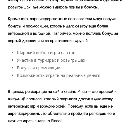
розыгрышах, где можно выиграть призы и бонусы.
Кроме того, зарегистрированные пользователи могут получать
бонусы и промоакции, которые делают игру еще более
интересной и выгодной. Например, можно получить бонус за
первый депозит или за приглашение друзей.
Широкий выбор игр и слотов
Участие в турнирах и розыгрышах
Бонусы и промоакции
Возможность играть на реальные деньги
В целом, регистрация на сайте казино Pinco – это простой и
выгодный процесс, который открывает доступ к множеству
интересных игр и возможностей. Поэтому, если вы еще не
зарегистрированы, то обязательно пройдите регистрацию и
начните играть в казино Pinco!