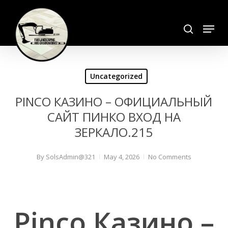
Skip
search
to
Menu
Close
main
Menu
content
Uncategorized
PINCO КАЗИНО – ОФИЦИАЛЬНЫЙ
САЙТ ПИНКО ВХОД НА
ЗЕРКАЛО.215
By
SolsAdmin@321
May 4, 2026
No Comments
Pinco Казино –