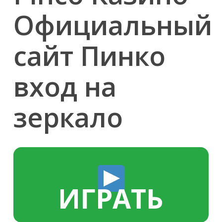
Официальный
сайт Пинко
вход на
зеркало
ИГРАТЬ