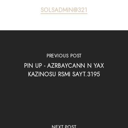
SOLSADMIN@321
PREVIOUS POST
PIN UP - AZRBAYCANN N YAX
KAZINOSU RSMI SAYT.3195
NEXT POST