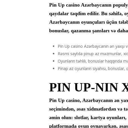
Pin Up casino Azərbaycanın populya
qaydalar təqdim edilir. Bu səhifə, 
Azərbaycanın oyunçuları üçün tələbl
bonuslar, qazanma şansları və daha
Pin Up casino Azərbaycanın ən yaxşı və
Rəsmi saytda pinup az məzmunlar, xidm
Oyunların təhlili, bonuslar haqqında mə
Pinap az oyunların siyahısı, bonuslar,
PIN UP-NIN
Pin Up casino, Azərbaycanın ən yaxş
seçimindən, əsas xidmətlərdən və tə
əmin olun: slotlar, kartya oyunları,
platformada oyun oynayarkən, əsas x