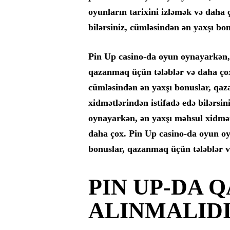
oyunların tarixini izləmək və daha
bilərsiniz, cümləsindən ən yaxşı bo
Pin Up casino-da oyun oynayarkən, ə
qazanmaq üçün tələblər və daha çox
cümləsindən ən yaxşı bonuslar, qaz
xidmətlərindən istifadə edə bilərs
oynayarkən, ən yaxşı məhsul xidmətl
daha çox. Pin Up casino-da oyun oyn
bonuslar, qazanmaq üçün tələblər v
PIN UP-DA
ALINMALIDI