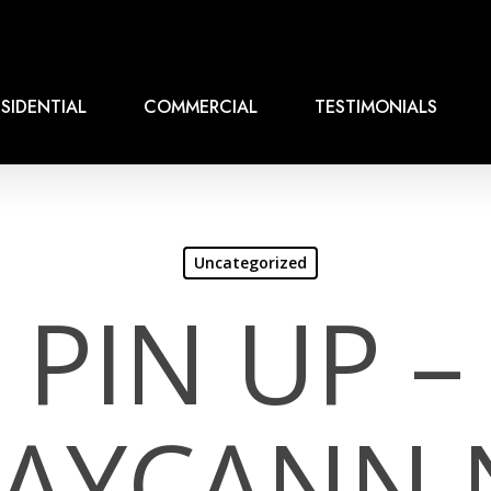
SIDENTIAL
COMMERCIAL
TESTIMONIALS
Uncategorized
PIN UP –
AYCANN 