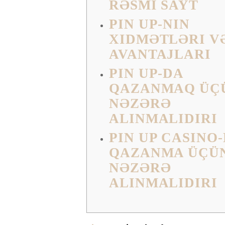
RƏSMI SAYT
PIN UP-NIN
XIDMƏTLƏRI V
AVANTAJLARI
PIN UP-DA
QAZANMAQ ÜÇ
NƏZƏRƏ
ALINMALIDIRI
PIN UP CASINO
QAZANMA ÜÇÜ
NƏZƏRƏ
ALINMALIDIRI