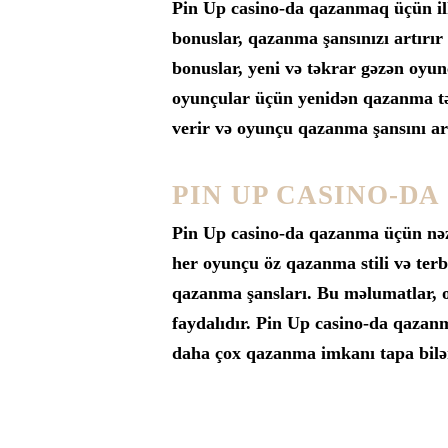
Pin Up casino-da qazanmaq üçün ilk 
bonuslar, qazanma şansınızı artırı
bonuslar, yeni və təkrar gəzən oyun
oyunçular üçün yenidən qazanma tə
verir və oyunçu qazanma şansını art
PIN UP CASINO-D
Pin Up casino-da qazanma üçün nəzə
her oyunçu öz qazanma stili və terb
qazanma şansları. Bu məlumatlar, 
faydalıdır. Pin Up casino-da qazanm
daha çox qazanma imkanı tapa bilə