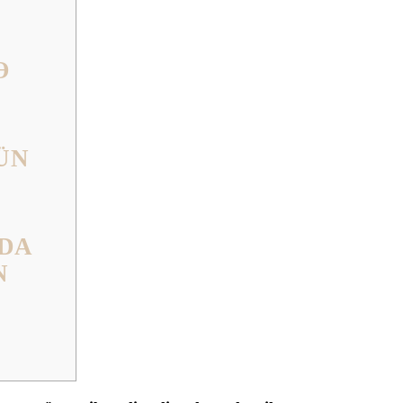
Ə
ÜN
-DA
N