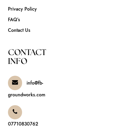
Privacy Policy
FAQ’s
Contact Us
CONTACT
INFO
info@fb-
groundworks.com
07710830762