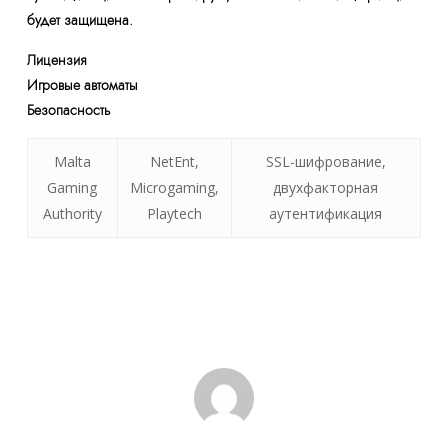
будет защищена.
Лицензия
Игровые автоматы
Безопасность
Мalta
NetEnt,
SSL-шифрование,
Gaming
Microgaming,
двухфакторная
Authority
Playtech
аутентификация