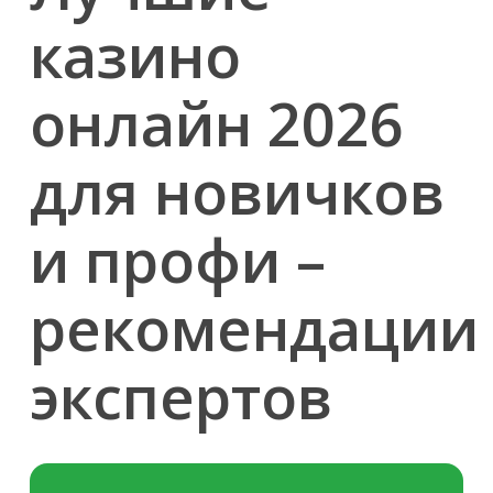
казино
онлайн 2026
для новичков
и профи –
рекомендации
экспертов