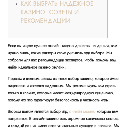
КАК ВЫБРАТЬ НАДЕЖНОЕ
КАЗИНО: СОВЕТЫ И
РЕКОМЕНДАЦИИ
Если вы ищете лучшее онлайн-казино для игры на деньги, вам
нужно знать, какие факторы стоит учитывать при выборе. Мы
собрали для вас рекомендации экспертов, чтобы помочь вам
найти идеальное казино онлайн.
Первым и важным шагом является выбор казино, которое имеет
лицензию и является надежным. Мы рекомендуем вам играть
только в казино, которые имеют международную лицензию,
потому что это гарантирует безопасность и честность игры.
Вторым шагом является выбор игр,
онлайн казино
которые вам
понравятся. В онлайн-казино есть огромное количество слотов,
и каждый из них имеет свои уникальные функции и правила. Мы