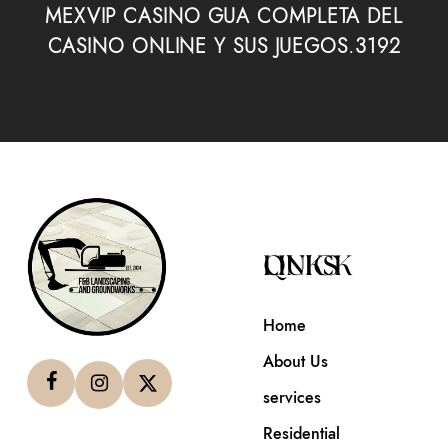
MEXVIP CASINO GUA COMPLETA DEL
CASINO ONLINE Y SUS JUEGOS.3192
QUICK LINKS
Home
About Us
services
Residential