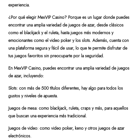
experiencia.
¿Por qué elegir MexVIP Casino? Porque es un lugar donde puedes
encontrar una amplia variedad de juegos de azar, desde clásicos
como el blackjack y el ruleta, hasta juegos más modernos y
emocionantes como el video poker y los slots. Además, cuenta con
una plataforma segura y fácil de usar, lo que te permite disfrutar de
tus juegos favoritos sin preocuparte por la seguridad.
En MexVIP Casino, puedes encontrar una amplia variedad de juegos
de azar, incluyendo:
Slots: con más de 500 títulos diferentes, hay algo para todos los
gustos y niveles de apuesta.
Juegos de mesa: como blackjack, ruleta, craps y más, para aquellos
que buscan una experiencia más tradicional.
Juegos de video: como video poker, keno y otros juegos de azar
electrónicos.