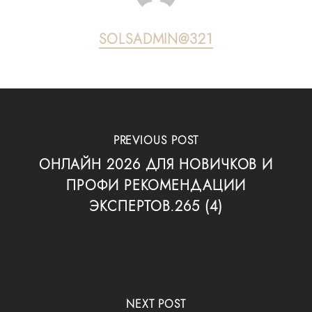
SOLSADMIN@321
PREVIOUS POST
ОНЛАЙН 2026 ДЛЯ НОВИЧКОВ И
ПРОФИ РЕКОМЕНДАЦИИ
ЭКСПЕРТОВ.265 (4)
NEXT POST