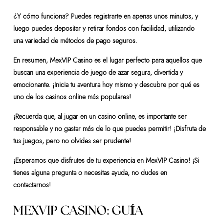
¿Y cómo funciona? Puedes registrarte en apenas unos minutos, y
luego puedes depositar y retirar fondos con facilidad, utilizando
una variedad de métodos de pago seguros.
En resumen, MexVIP Casino es el lugar perfecto para aquellos que
buscan una experiencia de juego de azar segura, divertida y
emocionante. ¡Inicia tu aventura hoy mismo y descubre por qué es
uno de los casinos online más populares!
¡Recuerda que, al jugar en un casino online, es importante ser
responsable y no gastar más de lo que puedes permitir! ¡Disfruta de
tus juegos, pero no olvides ser prudente!
¡Esperamos que disfrutes de tu experiencia en MexVIP Casino! ¡Si
tienes alguna pregunta o necesitas ayuda, no dudes en
contactarnos!
MEXVIP CASINO: GUÍA