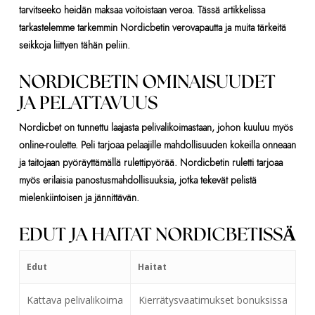
tarvitseeko heidän maksaa voitoistaan veroa. Tässä artikkelissa
tarkastelemme tarkemmin Nordicbetin verovapautta ja muita tärkeitä
seikkoja liittyen
tähän peliin.
NORDICBETIN OMINAISUUDET
JA PELATTAVUUS
Nordicbet on tunnettu laajasta pelivalikoimastaan, johon kuuluu myös
online-roulette. Peli tarjoaa pelaajille mahdollisuuden kokeilla onneaan
ja taitojaan pyöräyttämällä rulettipyörää. Nordicbetin ruletti tarjoaa
myös erilaisia panostusmahdollisuuksia, jotka tekevät pelistä
mielenkiintoisen ja jännittävän.
EDUT JA HAITAT NORDICBETISSÄ
Edut
Haitat
Kattava pelivalikoima
Kierrätysvaatimukset bonuksissa