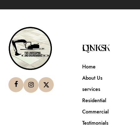
QUICK LINKS
Home
About Us
services
Residential
Commercial
Testimonials