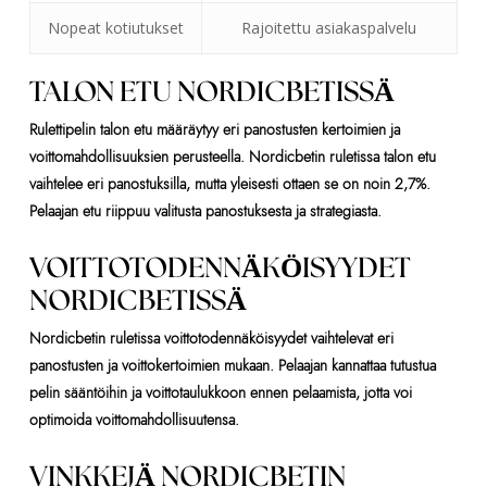
Nopeat kotiutukset
Rajoitettu asiakaspalvelu
TALON ETU NORDICBETISSÄ
Rulettipelin talon etu määräytyy eri panostusten kertoimien ja
voittomahdollisuuksien perusteella. Nordicbetin ruletissa talon etu
vaihtelee eri panostuksilla, mutta yleisesti ottaen se on noin 2,7%.
Pelaajan etu riippuu valitusta panostuksesta ja strategiasta.
VOITTOTODENNÄKÖISYYDET
NORDICBETISSÄ
Nordicbetin ruletissa voittotodennäköisyydet vaihtelevat eri
panostusten ja voittokertoimien mukaan. Pelaajan kannattaa tutustua
pelin sääntöihin ja voittotaulukkoon ennen pelaamista, jotta voi
optimoida voittomahdollisuutensa.
VINKKEJÄ NORDICBETIN