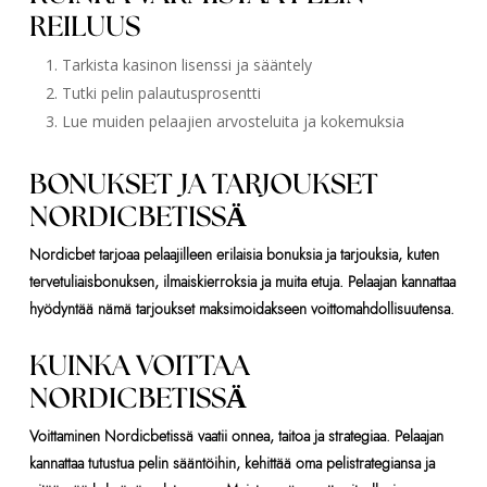
REILUUS
Tarkista kasinon lisenssi ja sääntely
Tutki pelin palautusprosentti
Lue muiden pelaajien arvosteluita ja kokemuksia
BONUKSET JA TARJOUKSET
NORDICBETISSÄ
Nordicbet tarjoaa pelaajilleen erilaisia bonuksia ja tarjouksia, kuten
tervetuliaisbonuksen, ilmaiskierroksia ja muita etuja. Pelaajan kannattaa
hyödyntää nämä tarjoukset maksimoidakseen voittomahdollisuutensa.
KUINKA VOITTAA
NORDICBETISSÄ
Voittaminen Nordicbetissä vaatii onnea, taitoa ja strategiaa. Pelaajan
kannattaa tutustua pelin sääntöihin, kehittää oma pelistrategiansa ja