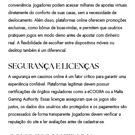
conveniência. Jogadores podem acessar milhares de apostas virtuais
diretamente do conforto de suas casas, sem a necessidade de
deslocamento. Além disso, plataformas online oferecem promoções
exclusivas, como bônus de boas-vindas, e permitem que usuários
pratiquem jogos em modo demo antes de apostar com dinheiro
real. A flexibilidade de escolher entre dispositivos móveis ou
desktop também é um diferencial.
SEGURANÇA E LICENÇAS
A segurança em cassinos online é um fator crítico para garantir uma
experiência confiável. Plataformas legítimas devem possuir
certificações de órgãos reguladores como a eCOGRA ou a Malta
Gaming Authority. Essas licenças asseguram que os jogos são
justos, os dados dos usuários são protegidos e os pagamentos são
processados de forma transparente. Jogadores devem verificar a
reputação do site e ler avaliações antes de cadastrar-se.