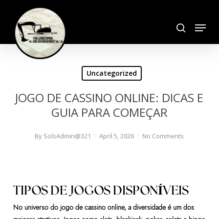
Skip
search
to
Menu
Close
main
Menu
content
Uncategorized
JOGO DE CASSINO ONLINE: DICAS E
GUIA PARA COMEÇAR
By
SolsAdmin@321
April 5, 2026
No Comments
TIPOS DE JOGOS DISPONÍVEIS
No universo do jogo de cassino online, a diversidade é um dos