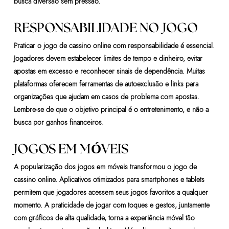
busca diversão sem pressão.
RESPONSABILIDADE NO JOGO
Praticar o jogo de cassino online com responsabilidade é essencial.
Jogadores devem estabelecer limites de tempo e dinheiro, evitar
apostas em excesso e reconhecer sinais de dependência. Muitas
plataformas oferecem ferramentas de autoexclusão e links para
organizações que ajudam em casos de problema com apostas.
Lembre-se de que o objetivo principal é o entretenimento, e não a
busca por ganhos financeiros.
JOGOS EM MÓVEIS
A popularização dos jogos em móveis transformou o jogo de
cassino online. Aplicativos otimizados para smartphones e tablets
permitem que jogadores acessem seus jogos favoritos a qualquer
momento. A praticidade de jogar com toques e gestos, juntamente
com gráficos de alta qualidade, torna a experiência móvel tão