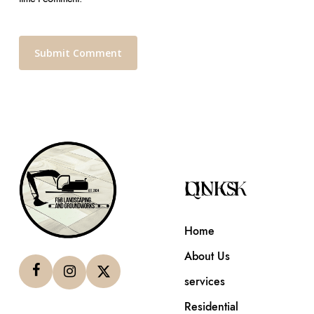
QUICK LINKS
Home
About Us
services
Residential