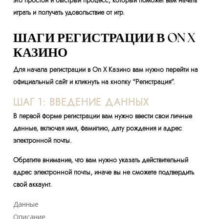
это простой и быстрый процесс, который поможет вам начать
играть и получать удовольствие от игр.
ШАГИ РЕГИСТРАЦИИ В ON X
КАЗИНО
Для начала регистрации в On X Казино вам нужно перейти на
официальный сайт и кликнуть на кнопку “Регистрация”.
ШАГ 1: ВВЕДЕНИЕ ДАННЫХ
В первой форме регистрации вам нужно ввести свои личные
данные, включая имя, фамилию, дату рождения и адрес
электронной почты.
Обратите внимание, что вам нужно указать действительный
адрес электронной почты, иначе вы не сможете подтвердить
свой аккаунт.
Данные
Описание