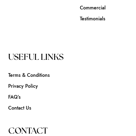
Commercial
Testimonials
USEFUL LINKS
Terms & Conditions
Privacy Policy
FAQ’s
Contact Us
CONTACT