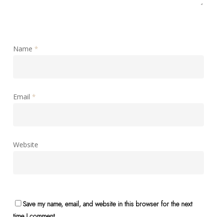
Name
*
Email
*
Website
Save my name, email, and website in this browser for the next
time I comment.