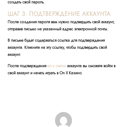
создать свой пароль.
ШАГ 3: ПОДТВЕРЖДЕНИЕ АККАУНТА
После создания пароля вам нужно подтвердить свой аккаунт,
отправив письмо на указанный адрес электронной почты.
В письме будет содержаться ссылка для подтверждения
аккаунта. Кликните на эту ссылку, чтобы подтвердить свой
аккаунт.
После подтверждения
on x casino
аккаунта вы сможете войти в
свой аккаунт и начать играть в On X Казино.