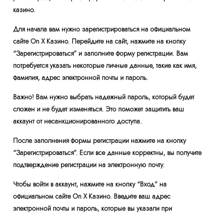
казино.
Для начала вам нужно зарегистрироваться на официальном
сайте On X Казино. Перейдите на сайт, нажмите на кнопку
“Зарегистрироваться” и заполните форму регистрации. Вам
потребуется указать некоторые личные данные, такие как имя,
фамилия, адрес электронной почты и пароль.
Важно! Вам нужно выбрать надежный пароль, который будет
сложен и не будет изменяться. Это поможет защитить ваш
аккаунт от несанкционированного доступа.
После заполнения формы регистрации нажмите на кнопку
“Зарегистрироваться”. Если все данные корректны, вы получите
подтверждение регистрации на электронную почту.
Чтобы войти в аккаунт, нажмите на кнопку “Вход” на
официальном сайте On X Казино. Введите ваш адрес
электронной почты и пароль, которые вы указали при