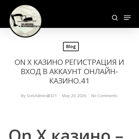
Skip
search
to
Menu
Close
main
Menu
content
Blog
ON X КАЗИНО РЕГИСТРАЦИЯ И
ВХОД В АККАУНТ ОНЛАЙН-
КАЗИНО.41
By
SolsAdmin@321
May 20, 2026
No Comments
On X казино –