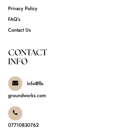
Privacy Policy
FAQ’s
Contact Us
CONTACT
INFO
info@fb-
groundworks.com
07710830762