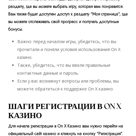
разделу, где вы можете выбрать игру, которая вам понравится.
Вам также будет доступен доступ к разделу “Моя страница”, где
вы можете отслеживать свой прогресс и получать доступные
бонусы.
Важно: перед началом игры, убедитесь, что вы
прочитали и поняли условия использования On X
казино.
Также, убедитесь, что вы ввели правильные
контактные данные и пароль.
Если у вас возникнут вопросы или проблемы, вы
можете обратиться к поддержке On X казино.
ШАГИ РЕГИСТРАЦИИ В ON X
КАЗИНО
Для начала регистрации в On X Казино вам нужно перейти на
официальный сайт казино и кликнуть на кнопку “Регистрация”.