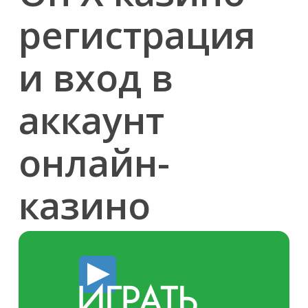
регистрация
и вход в
аккаунт
онлайн-
казино
ИГРАТЬ