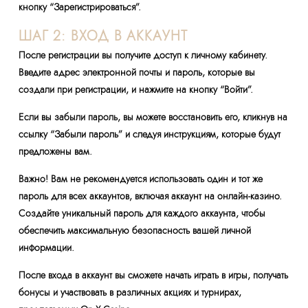
кнопку “Зарегистрироваться”.
ШАГ 2: ВХОД В АККАУНТ
После регистрации вы получите доступ к личному кабинету.
Введите адрес электронной почты и пароль, которые вы
создали при регистрации, и нажмите на кнопку “Войти”.
Если вы забыли пароль, вы можете восстановить его, кликнув на
ссылку “Забыли пароль” и следуя инструкциям, которые будут
предложены вам.
Важно! Вам не рекомендуется использовать один и тот же
пароль для всех аккаунтов, включая аккаунт на онлайн-казино.
Создайте уникальный пароль для каждого аккаунта, чтобы
обеспечить максимальную безопасность вашей личной
информации.
После входа в аккаунт вы сможете начать играть в игры, получать
бонусы и участвовать в различных акциях и турнирах,