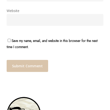
Website
Save my name, email, and website in this browser for the next
time I comment.