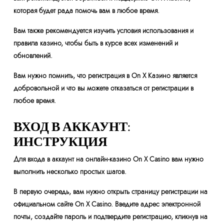
которая будет рада помочь вам в любое время.
Вам также рекомендуется изучить условия использования и
правила казино, чтобы быть в курсе всех изменений и
обновлений.
Вам нужно помнить, что регистрация в On X Казино является
добровольной и что вы можете отказаться от регистрации в
любое время.
ВХОД В АККАУНТ:
ИНСТРУКЦИЯ
Для входа в аккаунт на онлайн-казино On X Casino вам нужно
выполнить несколько простых шагов.
В первую очередь, вам нужно открыть страницу регистрации на
официальном сайте On X Casino. Введите адрес электронной
почты, создайте пароль и подтвердите регистрацию, кликнув на