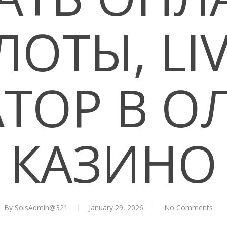
ЛОТЫ, LIV
ТОР В 
КАЗИНО
By
SolsAdmin@321
January 29, 2026
No Comments