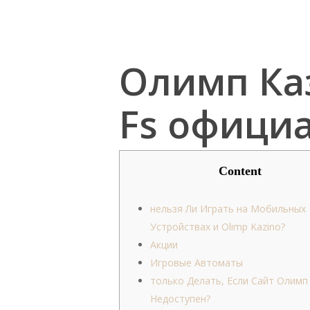
Олимп Каз
Fs офици
Content
нельзя Ли Играть на Мобильных
Устройствах и Olimp Kazino?
Акции
Игровые Автоматы
только Делать, Если Сайт Олимп
Недоступен?