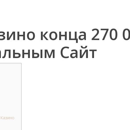
ино конца 270 0
альным Сайт
 Казино