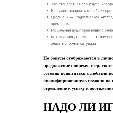
Это стандартная процедура, котор
Не нужно скачивать малейших прог
Среди они — Pragmatic Play, Amatic
временем.
Мобильная аудитория нашего онла
Которые могут помочь с техническ
решить спорной ситуации.
Но бонусы отображаются в лично
предложение вовремя, ведь сист
готовая попытаться с любыми во
квалифицированную помоши по вс
стремление к успеху и достижени
НАДО ЛИ И