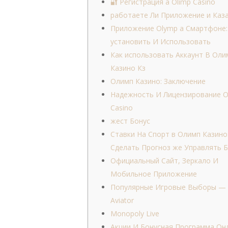
🔐 Регистрация а Olimp Casino
работаете Ли Приложение и Каз
Приложение Olymp а Смартфоне:
установить И Использовать
Как использовать Аккаунт В Оли
Казино Кз
Олимп Казино: Заключение
Надежность И Лицензирование O
Casino
жест Бонус
Ставки На Спорт в Олимп Казино
Сделать Прогноз же Управлять 
Официальный Сайт, Зеркало И
Мобильное Приложение
Популярные Игровые Выборы — 
Aviator
Monopoly Live
Акции И Бонусная Программа Он