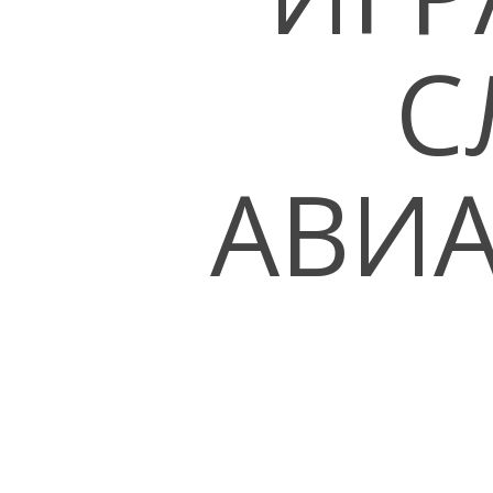
С
АВИА
Hit enter to search or ESC to close