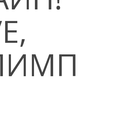
E,
ОЛИМП