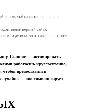
зработчики, чьё качество проверено
адаптивной версией сайта.
опросам депозитов и выводов, а также
рышу. Главное — активировать
 олимп работаешь круглосуточно,
, чтобы предоставлять
еслучайно — оно символизирует
НЫХ