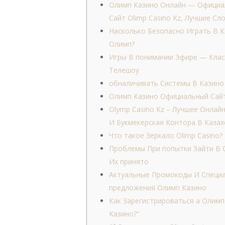
Олимп Казино Онлайн — Официа
Сайт Olimp Casino Kz, Лучшие Сл
Насколько Безопасно Играть В 
Олимп?
Игры В понимании Эфире — Клас
Телешоу
обналичивать Системы В Казино
Олимп Казино Официальный Сай
Olymp Casino Kz – Лучшее Онлай
И Букмекерская Контора В Казах
Что такое Зеркало Olimp Casino?
Проблемы При попытки Зайти В 
Их принято
Актуальные Промокоды И Специ
предложения Олимп Казино
Как Зарегистрироваться а Олимп
Казино?”