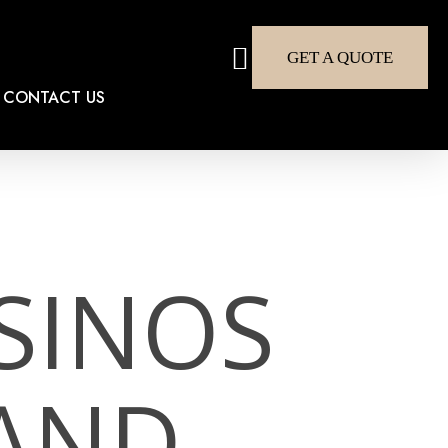
search
GET A QUOTE
CONTACT US
SINOS
AND