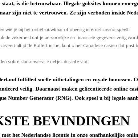
a staat, is die betrouwbaar. Illegale goksites kunnen emerg
 maar zijn niet te vertrouwen. Ze zijn verboden inside Nede
 wie je bij het onbetrouwbaar of onveilig internet casino speelt.
 ook de zekerheid dat je persoonlijke en financiële gegevens veilig wo
activeert altijd de Buffetfunctie, kunt u het Canadese casino dat past
nden sobre klantenservice netjes durante vlot.
erland fulfilled snelle uitbetalingen en royale bonussen. O
andeerd veilig. Daarnaast maken gelicentieerde online casi
que Number Generator (RNG). Ook speel u bij legale aanbie
KSTE BEVINDINGEN
met het Nederlandse licentie in onze onafhankelijke online