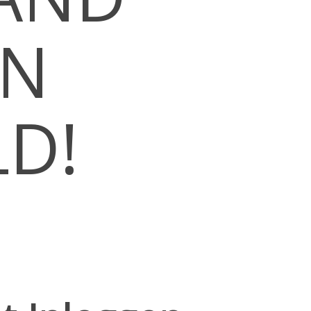
EN
D!