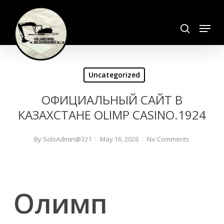
Skip
search
to
Menu
Close
main
Menu
content
Uncategorized
ОФИЦИАЛЬНЫЙ САЙТ В
КАЗАХСТАНЕ OLIMP CASINO.1924
By
SolsAdmin@321
May 16, 2026
No Comments
Олимп