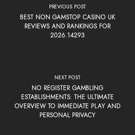
PREVIOUS POST
BEST NON GAMSTOP CASINO UK
REVIEWS AND RANKINGS FOR
2026.14293
NEXT POST
NO REGISTER GAMBLING
ESTABLISHMENTS: THE ULTIMATE
OVERVIEW TO IMMEDIATE PLAY AND
PERSONAL PRIVACY