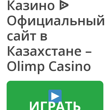
Казино ᐉ
Официальный
сайт в
Казахстане –
Olimp Casino
ИГРАТЬ