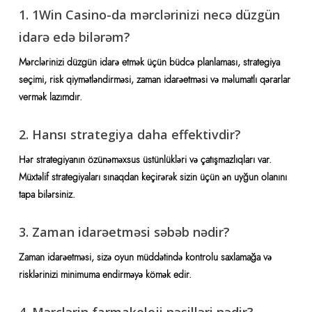
1. 1Win Casino-da mərclərinizi necə düzgün
idarə edə bilərəm?
Mərclərinizi düzgün idarə etmək üçün büdcə planlaması, strategiya
seçimi, risk qiymətləndirməsi, zaman idarəetməsi və məlumatlı qərarlar
vermək lazımdır.
2. Hansı strategiya daha effektivdir?
Hər strategiyanın özünəməxsus üstünlükləri və çatışmazlıqları var.
Müxtəlif strategiyaları sınaqdan keçirərək sizin üçün ən uyğun olanını
tapa bilərsiniz.
3. Zaman idarəetməsi səbəb nədir?
Zaman idarəetməsi, sizə oyun müddətində kontrolu saxlamağa və
risklərinizi minimuma endirməyə kömək edir.