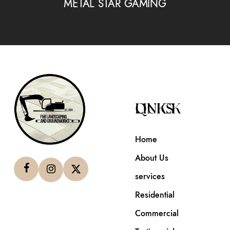
METAL STAR GAMING
QUICK LINKS
Home
About Us
services
Residential
Commercial