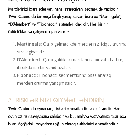
Mərclərinizi idarə edərkən, hansı strategiyanı seçmək də vacibdir.
1Win Casino-da bir neçə fərqli yanaşma var, bura da “Martingale”,
“D’Alembert” və “Fibonacci” sistemləri daxildir. Hər birinin
üstünlükləri və çatışmazlıqları vardır:
Martingale:
Qalib gəlmədikdə mərclərinizi ikiqat artırma
strategiyasıdır.
D’Alembert:
Qalib gəldikdə mərclərinizi bir vahid artırır,
itirdikdə isə bir vahid azaldır.
Fibonacci:
Fibonacci seqmentlərinə əsaslanaraq
mərcləri artırma yanaşmasıdır.
3. RISKLƏRINIZI QIYMƏTLƏNDIRIN
1Win Casino-da oynarkən, riskləri qiymətləndirmək mütləqdir. Hər
oyun öz risk səviyyəsinə sahibdir və bu, maliyyə vəziyyətinizə təsir edə
bilər. Aşağıdakı meyarlara uyğun olaraq risklərinizi qiymətləndirin: