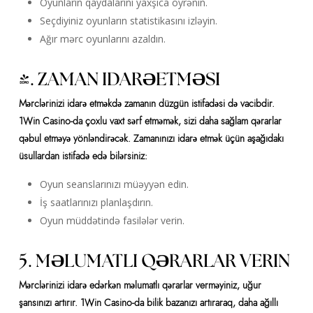
Oyunların qaydalarını yaxşıca öyrənin.
Seçdiyiniz oyunların statistikasını izləyin.
Ağır mərc oyunlarını azaldın.
4. ZAMAN IDARƏETMƏSI
Mərclərinizi idarə etməkdə zamanın düzgün istifadəsi də vacibdir.
1Win Casino-da çoxlu vaxt sərf etməmək, sizi daha sağlam qərarlar
qəbul etməyə yönləndirəcək. Zamanınızı idarə etmək üçün aşağıdakı
üsullardan istifadə edə bilərsiniz:
Oyun seanslarınızı müəyyən edin.
İş saatlarınızı planlaşdırın.
Oyun müddətində fasilələr verin.
5. MƏLUMATLI QƏRARLAR VERIN
Mərclərinizi idarə edərkən məlumatlı qərarlar verməyiniz, uğur
şansınızı artırır. 1Win Casino-da bilik bazanızı artıraraq, daha ağıllı