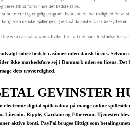
 deres tilbud for in finde det bedste til os.
er sobre mere tilgængelig program, hvor spillere har mulighed for at 
af living area danske Spillemyndighed, så du mister visse beskyttelser
the web casinobranchen, hvilket har forfinet hans forståelse for spil
g udvalgt sobre bedste casinoer uden dansk licens. Selvom de
der ikke markedsføre sej i Danmark uden en licens. Det bety
søge dets troværdighed.
DBETAL GEVINSTER H
m electronic digital spillevaluta på mange online spill
, Litecoin, Ripple, Cardano og Ethereum. Tjenesten blev l
ner aktive konti. PayPal bruges flittigt som betalingsmet