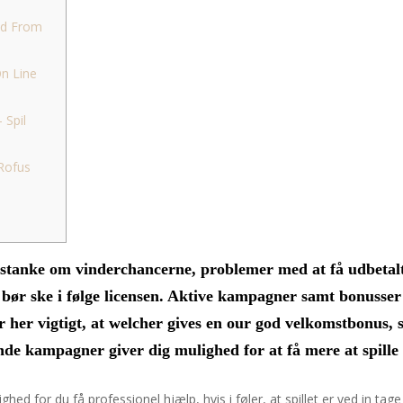
nd From
On Line
 Spil
Rofus
stanke om vinderchancerne, problemer med at få udbetalt
 bør ske i følge licensen. Aktive kampagner samt bonusser
or her vigtigt, at welcher gives en our god velkomstbonus, 
de kampagner giver dig mulighed for at få mere at spille fo
hed for du få professionel hjælp, hvis i føler, at spillet er ved in tag