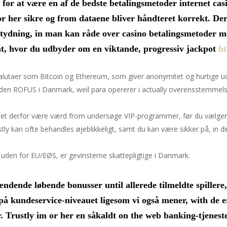
å for at være en af de bedste betalingsmetoder internet cas
 or her sikre og from dataene bliver håndteret korrekt. D
betydning, in man kan råde over casino betalingsmetoder m
mat, hvor du udbyder om en viktande, progressiv jackpot
ht
alutaer som Bitcoin og Ethereum, som giver anonymitet og hurtige ud
oer uden ROFUS i Danmark, weil para opererer i actually overensstemme
 det derfor være værd from undersøge VIP-programmer, før du vælge
ly kan ofte behandles øjeblikkeligt, samt du kan være sikker på, in d
uden for EU/EØS, er gevinsterne skattepligtige i Danmark.
ndende løbende bonusser until allerede tilmeldte spiller
d på kundeservice-niveauet ligesom vi også mener, with de 
. Trustly im or her en såkaldt on the web banking-tjenest