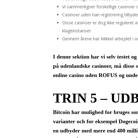
Vi sammenligner forskellige casinoer og
Casinoer uden han registrering tilbyd
Disse casinoer er dog ikke reguleret 
klageinstanser.
Gennem årene har Mikkel arbejdet i on 
I denne sektion har vi selv testet o
på udenlandske casinoer, må disse si
online casino uden ROFUS og under
TRIN 5 – U
Bitcoin har mulighed for bruges so
varianter och for eksempel Dogecoin
en udbyder med mere end 400 millio