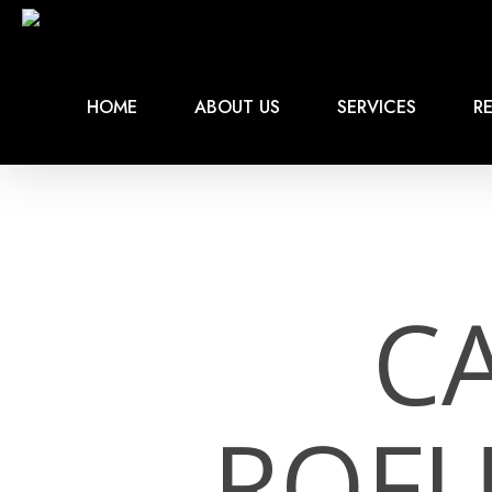
Skip
to
main
content
HOME
ABOUT US
SERVICES
RE
C
ROFU