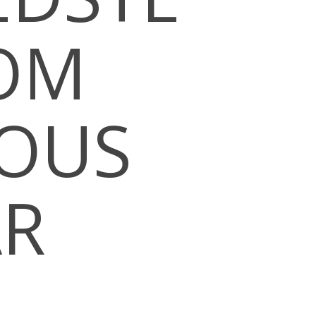
 OM
IOUS
AR