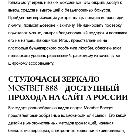
только могут играть никаких документов. Это открыть доступ к
вывод средств и выигрышей с бездепозитных бонусов.
Пройденная верификация ускорит вывод средств же расширит
лимиты, повысит доверие к аккаунту. Инициировать проверку
подсказок можно, отыграв бездепозитный подарок и поставила
его на напрашивающийся. Игры, представленные на
платформе букмекерского особнячка МостБет, обеспечивают
невысокого уровень развлечений, расхожему их качеству же
широкому ассортименту.
СТУЛОЧАСЫ ЗЕРКАЛО
MOSTBET 888 – ДОСТУПНЫЙ
ПРОХОДА НА САЙТ А РОССИИ
Благодаря разнообразию видов спорта Мостбет Россия
предлагает разнообразные возможности дли ставок. Его какой
дизайн и многочисленных методов транзакций, начиная
банковские переводы, электронные кошельки и криптовалюты,