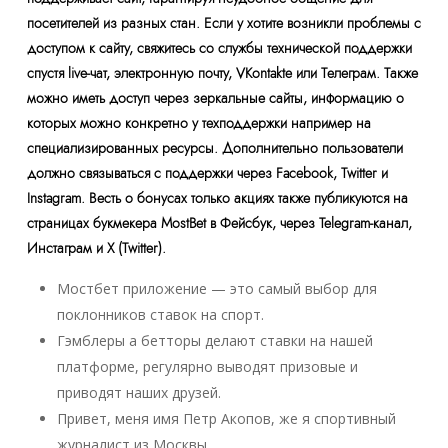
посетителей из разных стан. Если у хотите возникли проблемы с
доступом к сайту, свяжитесь со службы технической поддержки
спустя live-чат, электронную почту, VKontakte или Телеграм. Также
можно иметь доступ через зеркальные сайты, информацию о
которых можно конкретно у техподдержки например на
специализированных ресурсы. Дополнительно пользователи
должно связываться с поддержки через Facebook, Twitter и
Instagram. Весть о бонусах только акциях также публикуются на
страницах букмекера MostBet в Фейсбук, через Telegram-канал,
Инстаграм и X (Twitter).
Мостбет приложение — это самый выбор для
поклонников ставок на спорт.
Гэмблеры а бетторы делают ставки на нашей
платформе, регулярно выводят призовые и
приводят наших друзей.
Привет, меня имя Петр Акопов, же я спортивный
журналист из Москвы.