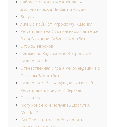
рабочее Зеркало Mostbet 888 –
Доступный вход На Сайт и России
Бонусы
личные Кабинет Игрока: Функционал
Регистрация на Официальном Сайте же
Вход В личные Кабинет Мостбет
Отзывы Игроков
неизменно Задаваемые Вопросы об
Казино Mostbet
Ответственная Игра а Рекомендации По
Ставкам В Мостбет
Казино Мостбет – официальным Сайт,
Регистрация, Бонусы И Зеркало
Ставки Live
Могу конечно Я Получить Доступ К
Mostbet?
Как Скачать только Установить