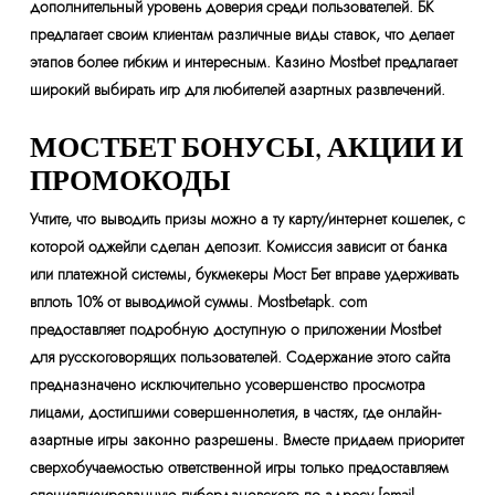
дополнительный уровень доверия среди пользователей. БК
предлагает своим клиентам различные виды ставок, что делает
этапов более гибким и интересным. Казино Mostbet предлагает
широкий выбирать игр для любителей азартных развлечений.
МОСТБЕТ БОНУСЫ, АКЦИИ И
ПРОМОКОДЫ
Учтите, что выводить призы можно а ту карту/интернет кошелек, с
которой оджейли сделан депозит. Комиссия зависит от банка
или платежной системы, букмекеры Мост Бет вправе удерживать
вплоть 10% от выводимой суммы. Mostbetapk. com
предоставляет подробную доступную о приложении Mostbet
для русскоговорящих пользователей. Содержание этого сайта
предназначено исключительно усовершенство просмотра
лицами, достигшими совершеннолетия, в частях, где онлайн-
азартные игры законно разрешены. Вместе придаем приоритет
сверхобучаемостью ответственной игры только предоставляем