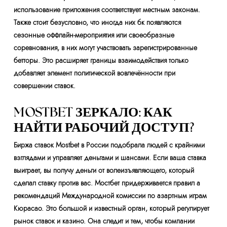
использование приложения соответствует местным законам.
Также стоит безусловно, что иногда них бк появляются
сезонные оффлайн-мероприятия или своеобразные
соревнования, в них могут участвовать зарегистрированные
бетторы. Это расширяет границы взаимодействия только
добавляет элемент политической вовлечённости при
совершении ставок.
MOSTBET ЗЕРКАЛО: КАК
НАЙТИ РАБОЧИЙ ДОСТУП?
Биржа ставок Mostbet в России подобрала людей с крайними
взглядами и управляет деньгами и шансами. Если ваша ставка
выиграет, вы получу деньги от волеизъявляющего, который
сделал ставку против вас. Мостбет придерживается правил а
рекомендаций Международной комиссии по азартным играм
Кюрасао. Это большой и известный орган, который регулирует
рынок ставок и казино. Она следит и тем, чтобы компании