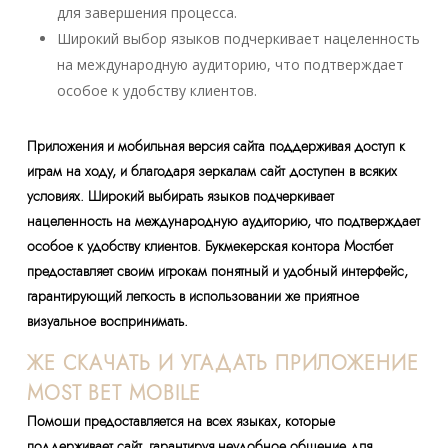
для завершения процесса.
Широкий выбор языков подчеркивает нацеленность
на международную аудиторию, что подтверждает
особое к удобству клиентов.
Приложения и мобильная версия сайта поддерживая доступ к
играм на ходу, и благодаря зеркалам сайт доступен в всяких
условиях. Широкий выбирать языков подчеркивает
нацеленность на международную аудиторию, что подтверждает
особое к удобству клиентов. Букмекерская контора Мостбет
предоставляет своим игрокам понятный и удобный интерфейс,
гарантирующий легкость в использовании же приятное
визуальное воспринимать.
ЖЕ СКАЧАТЬ И УГАДАТЬ ПРИЛОЖЕНИЕ
MOST BET MOBILE
Помоши предоставляется на всех языках, которые
поддерживает сайт, гарантируя неудобное общение для