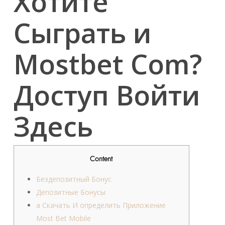
Хотите
Сыграть и
Mostbet Com?
Доступ Войти
Здесь
Content
Бездепозитный Бонус
Депозитные Бонусы
а Скачать И определить Приложение
Most Bet Mobile