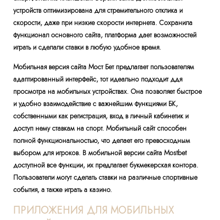
устройств оптимизирована для стремительного отклика и
скорости, даже при низкие скорости интернета. Сохранила
функционал основного сайта, платформа дает возможностей
играть и сделали ставки в любую удобное время.
Мобильная версия сайта Мост Бет предлагает пользователям
адаптированный интерфейс, тот идеально подходит ддя
просмотра на мобильных устройствах. Она позволяет быстрое
и удобно взаимодействие с важнейшим функциями БК,
собственными как регистрация, вход в личный кабинетик и
доступ нему ставкам на спорт. Мобильный сайт способен
полной функциональностью, что делает его превосходным
выбором для игроков. В мобильной версии сайта Mostbet
доступной все функции, их предлагает букмекерская контора.
Пользователи могут сделать ставки на различные спортивные
события, а также играть а казино.
ПРИЛОЖЕНИЯ ДЛЯ МОБИЛЬНЫХ