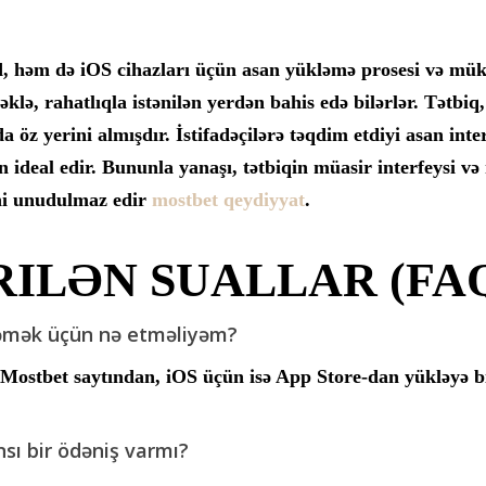
, həm də iOS cihazları üçün asan yükləmə prosesi və mük
məklə, rahatlıqla istənilən yerdən bahis edə bilərlər. Tətbi
öz yerini almışdır. İstifadəçilərə təqdim etdiyi asan inter
 ideal edir. Bununla yanaşı, tətbiqin müasir interfeysi və
ini unudulmaz edir
mostbet qeydiyyat
.
RILƏN SUALLAR (FA
ləmək üçün nə etməliyəm?
 Mostbet saytından, iOS üçün isə App Store-dan yükləyə bi
sı bir ödəniş varmı?