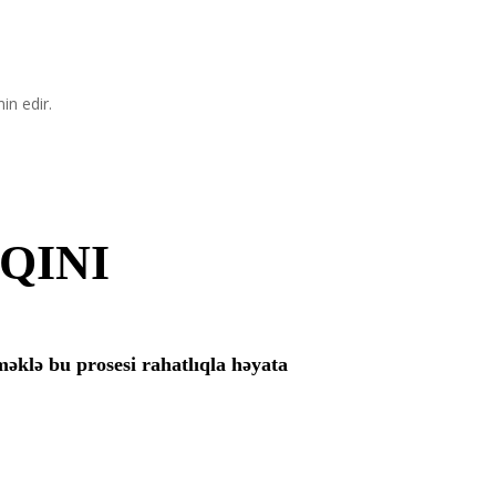
in edir.
QINI
əklə bu prosesi rahatlıqla həyata