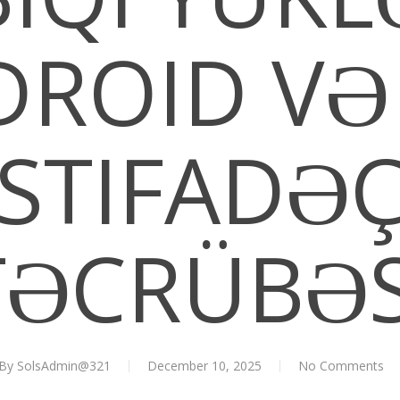
ROID VƏ
İSTIFADƏÇ
TƏCRÜBƏS
By
SolsAdmin@321
December 10, 2025
No Comments