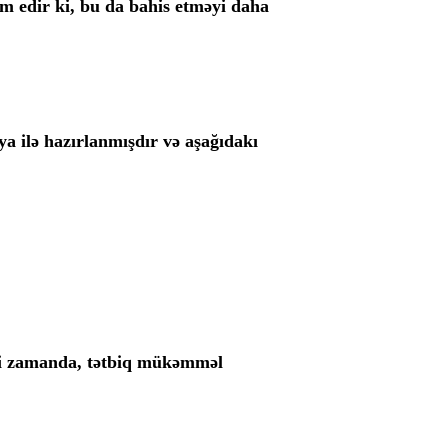
dim edir ki, bu da bahis etməyi daha
ya ilə hazırlanmışdır və aşağıdakı
Eyni zamanda, tətbiq mükəmməl