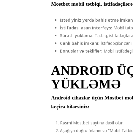
Mostbet mobil tətbiqi, istifadəçilər
İstədiyiniz yerdə bahis etmə imkan
İstifadəsi asan interfeys:
Mobil tətbi
Sürətli yükləmə:
Tətbiq, istifadəçilə
Canlı bahis imkanı:
İstifadəçilər canl
Bonuslar və təkliflər:
Mobil istifadəç
ANDROID ÜÇ
YÜKLƏMƏ
Android cihazlar üçün Mostbet mobi
keçirə bilərsiniz:
Rəsmi Mostbet saytına daxil olun.
Aşağıya doğru fırlanın və “Mobil Tətbiq