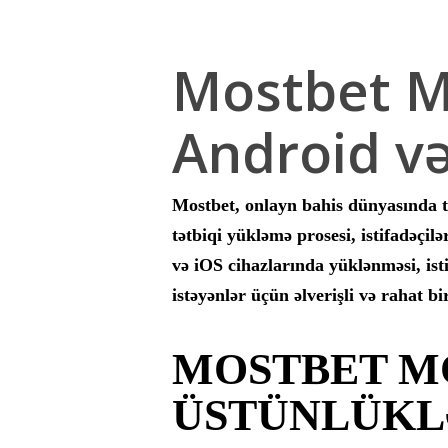
Mostbet M
Android və
Mostbet, onlayn bahis dünyasında t
tətbiqi yükləmə prosesi, istifadəçil
və iOS cihazlarında yüklənməsi, ist
istəyənlər üçün əlverişli və rahat bi
MOSTBET MO
ÜSTÜNLÜKL