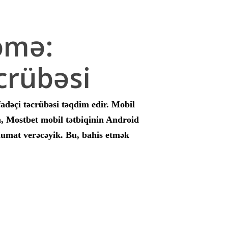
əmə:
crübəsi
adəçi təcrübəsi təqdim edir. Mobil
da, Mostbet mobil tətbiqinin Android
əlumat verəcəyik. Bu, bahis etmək