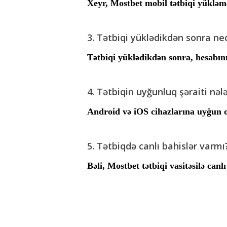
Xeyr, Mostbet mobil tətbiqi yükləm
3. Tətbiqi yüklədikdən sonra ne
Tətbiqi yüklədikdən sonra, hesabını
4. Tətbiqin uyğunluq şəraiti nələ
Android və iOS cihazlarına uyğun ol
5. Tətbiqdə canlı bahislər varmı
Bəli, Mostbet tətbiqi vasitəsilə ca