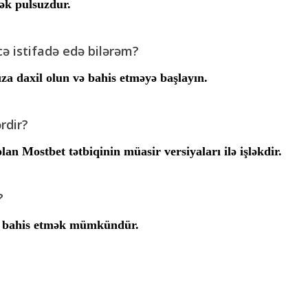
ək pulsuzdur.
cə istifadə edə bilərəm?
za daxil olun və bahis etməyə başlayın.
rdir?
an Mostbet tətbiqinin müasir versiyaları ilə işləkdir.
?
nlı bahis etmək mümkündür.