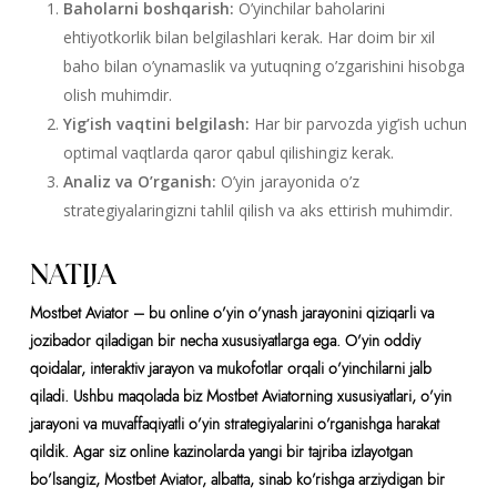
Baholarni boshqarish:
O’yinchilar baholarini
ehtiyotkorlik bilan belgilashlari kerak. Har doim bir xil
baho bilan o’ynamaslik va yutuqning o’zgarishini hisobga
olish muhimdir.
Yig’ish vaqtini belgilash:
Har bir parvozda yig’ish uchun
optimal vaqtlarda qaror qabul qilishingiz kerak.
Analiz va O’rganish:
O’yin jarayonida o’z
strategiyalaringizni tahlil qilish va aks ettirish muhimdir.
NATIJA
Mostbet Aviator – bu online o’yin o’ynash jarayonini qiziqarli va
jozibador qiladigan bir necha xususiyatlarga ega. O’yin oddiy
qoidalar, interaktiv jarayon va mukofotlar orqali o’yinchilarni jalb
qiladi. Ushbu maqolada biz Mostbet Aviatorning xususiyatlari, o’yin
jarayoni va muvaffaqiyatli o’yin strategiyalarini o’rganishga harakat
qildik. Agar siz online kazinolarda yangi bir tajriba izlayotgan
bo’lsangiz, Mostbet Aviator, albatta, sinab ko’rishga arziydigan bir