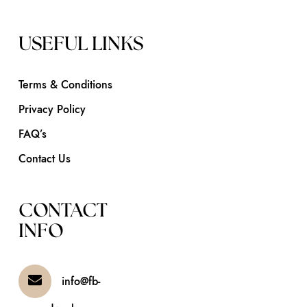
USEFUL LINKS
Terms & Conditions
Privacy Policy
FAQ’s
Contact Us
CONTACT
INFO
info@fb-