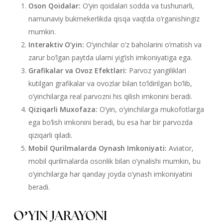
Oson Qoidalar:
O’yin qoidalari sodda va tushunarli,
namunaviy bukmekerlikda qisqa vaqtda o’rganishingiz
mumkin.
Interaktiv O’yin:
O’yinchilar o’z baholarini o’rnatish va
zarur bo’lgan paytda ularni yig’ish imkoniyatiga ega.
Grafikalar va Ovoz Efektlari:
Parvoz yangiliklari
kutilgan grafikalar va ovozlar bilan to’ldirilgan bo’lib,
o’yinchilarga real parvozni his qilish imkonini beradi.
Qiziqarli Muxofaza:
O’yin, o’yinchilarga mukofotlarga
ega bo’lish imkonini beradi, bu esa har bir parvozda
qiziqarli qiladi.
Mobil Qurilmalarda Oynash Imkoniyati:
Aviator,
mobil qurilmalarda osonlik bilan o’ynalishi mumkin, bu
o’yinchilarga har qanday joyda o’ynash imkoniyatini
beradi.
O’YIN JARAYONI