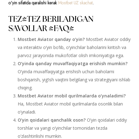
o’yin sifatida qaralishi kerak
Mostbet UZ skachat
.
TEZ-TEZ BERILADIGAN
SAVOLLAR (FAQ)
Mostbet Aviator qanday o’yin?
Mostbet Aviator oddiy
va interaktiv o’yin bo’lib, o’yinchilar baholarini kiritish va
parvoz jarayonida mukofotlar olish imkoniyatiga ega.
O’yinda qanday muvaffaqiyatga erishish mumkin?
O’yinda muvaffaqiyatga erishish uchun baholarni
boshqarish, yig’ish vaqtini belgilang va strategiyani ishlab
chiqing.
Mostbet Aviator mobil qurilmalarda o’ynaladimi?
Ha, Mostbet Aviator mobil qurilmalarda osonlik bilan
o’ynaladi.
O’yin qoidalari qanchalik oson?
O’yin qoidalari oddiy
torshlar va yangi o’yinchilar tomonidan tezda
o’zlashtirilishi mumkin.