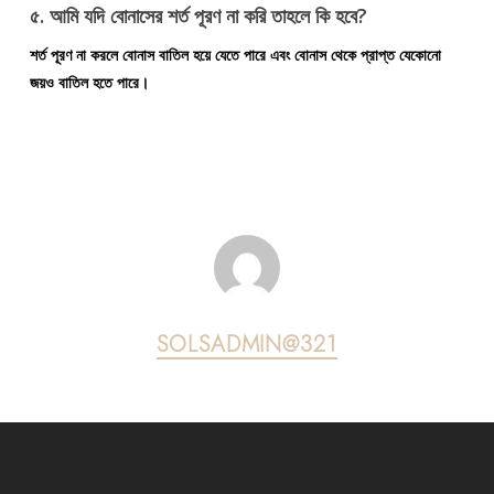
৫. আমি যদি বোনাসের শর্ত পূরণ না করি তাহলে কি হবে?
শর্ত পূরণ না করলে বোনাস বাতিল হয়ে যেতে পারে এবং বোনাস থেকে প্রাপ্ত যেকোনো
জয়ও বাতিল হতে পারে।
SOLSADMIN@321