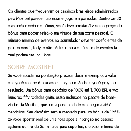
Os clientes que frequentam os cassinos brasileiros administrados
pela Mostbet parecem apreciar el jogo em particular. Dentro de 30
dias após receber o bônus, você deve apostar 5 vezes o preço do
bônus para poder retirá-lo em virtude de sua conta pessoal. O
número mínimo de eventos no acumulador deve ter coeficientes de
pelo menos 1, forty, e não há limite para o número de eventos la
cual podem ser incluídos.
SOBRE MOSTBET
Se você apostar na pontuação precisa, durante exemplo, o valor
que você recebe é baseado simply no quão bem você previu o
resultado. Um bônus para depósito de 100% até 1. 700 BRL e two
hundred fifty rodadas grátis estão incluídos no pacote de boas-
vindas da Mostbet, que tem a possibilidade de chegar a até 5
depósitos. Seu depósito será aumentado para um bônus de 125%
ze você apostar enel de uma hora após a inscrição no cassino
systems dentro de 35 minutos para esportes, e o valor mínimo de