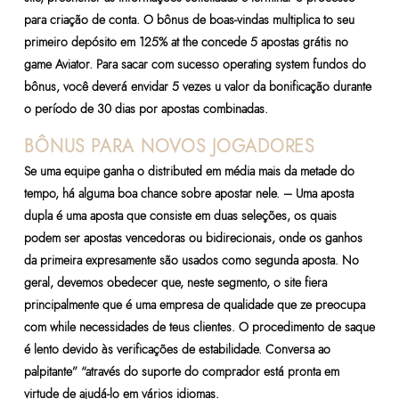
para criação de conta. O bônus de boas-vindas multiplica to seu
primeiro depósito em 125% at the concede 5 apostas grátis no
game Aviator. Para sacar com sucesso operating system fundos do
bônus, você deverá envidar 5 vezes u valor da bonificação durante
o período de 30 dias por apostas combinadas.
BÔNUS PARA NOVOS JOGADORES
Se uma equipe ganha o distributed em média mais da metade do
tempo, há alguma boa chance sobre apostar nele. – Uma aposta
dupla é uma aposta que consiste em duas seleções, os quais
podem ser apostas vencedoras ou bidirecionais, onde os ganhos
da primeira expresamente são usados como segunda aposta. No
geral, devemos obedecer que, neste segmento, o site fiera
principalmente que é uma empresa de qualidade que ze preocupa
com while necessidades de teus clientes. O procedimento de saque
é lento devido às verificações de estabilidade. Conversa ao
palpitante” “através do suporte do comprador está pronta em
virtude de ajudá-lo em vários idiomas.