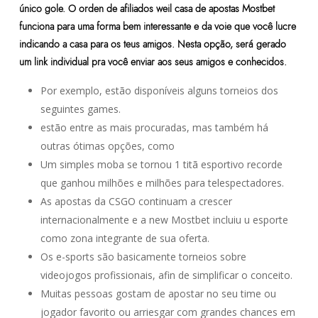
único gole. O orden de afiliados weil casa de apostas Mostbet
funciona para uma forma bem interessante e da voie que você lucre
indicando a casa para os teus amigos. Nesta opção, será gerado
um link individual pra você enviar aos seus amigos e conhecidos.
Por exemplo, estão disponíveis alguns torneios dos
seguintes games.
estão entre as mais procuradas, mas também há
outras ótimas opções, como
Um simples moba se tornou 1 titã esportivo recorde
que ganhou milhões e milhões para telespectadores.
As apostas da CSGO continuam a crescer
internacionalmente e a new Mostbet incluiu u esporte
como zona integrante de sua oferta.
Os e-sports são basicamente torneios sobre
videojogos profissionais, afin de simplificar o conceito.
Muitas pessoas gostam de apostar no seu time ou
jogador favorito ou arriesgar com grandes chances em