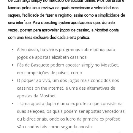
de confiança simply no mercado de apostas online. Mostbet Brasil é
famoso pelos seus reviews os quais mencionam a velocidad dos
saques, facilidade de fazer u registro, assim como a simplicidade de
uma interface. Para operating system apostadores que, durante
vezes, gostam para aproveitar jogos de cassino, a Mostbet conta
com uma área exclusiva dedicada a esta prática.
Além disso, há vários programas sobre bônus para
jogos de apostas elizabeth cassinos.
Fãs de Basquete podem apostar simply no MostBet,
em competições de países, como
O pôquer ao vivo, um dos jogos mais conocidos nos
cassinos on the internet, é uma das alternativas de
apostas da Mostbet.
– Uma aposta dupla é uma ex profeso que consiste na
duas seleções, os quais podem ser apostas vencedoras
ou bidirecionais, onde os lucro da primeira ex profeso
são usados tais como segunda aposta.