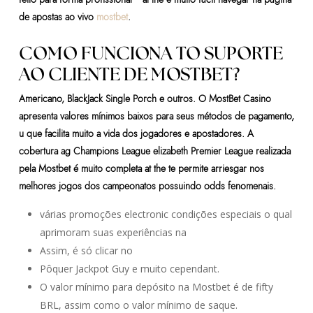
de apostas ao vivo
mostbet
.
COMO FUNCIONA TO SUPORTE
AO CLIENTE DE MOSTBET?
Americano, BlackJack Single Porch e outros. O MostBet Casino
apresenta valores mínimos baixos para seus métodos de pagamento,
u que facilita muito a vida dos jogadores e apostadores. A
cobertura ag Champions League elizabeth Premier League realizada
pela Mostbet é muito completa at the te permite arriesgar nos
melhores jogos dos campeonatos possuindo odds fenomenais.
várias promoções electronic condições especiais o qual
aprimoram suas experiências na
Assim, é só clicar no
Pôquer Jackpot Guy e muito cependant.
O valor mínimo para depósito na Mostbet é de fifty
BRL, assim como o valor mínimo de saque.