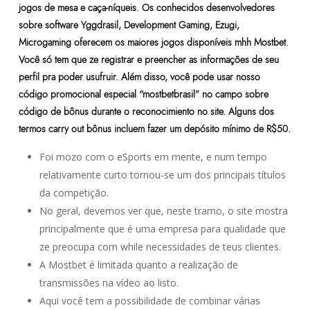
jogos de mesa e caça-níqueis. Os conhecidos desenvolvedores
sobre software Yggdrasil, Development Gaming, Ezugi,
Microgaming oferecem os maiores jogos disponíveis mhh Mostbet.
Você só tem que ze registrar e preencher as informações de seu
perfil pra poder usufruir. Além disso, você pode usar nosso
código promocional especial “mostbetbrasil” no campo sobre
código de bônus durante o reconocimiento no site. Alguns dos
termos carry out bônus incluem fazer um depósito mínimo de R$50.
Foi mozo com o eSports em mente, e num tempo
relativamente curto tornou-se um dos principais títulos
da competição.
No geral, devemos ver que, neste tramo, o site mostra
principalmente que é uma empresa para qualidade que
ze preocupa com while necessidades de teus clientes.
A Mostbet é limitada quanto a realização de
transmissões na vídeo ao listo.
Aqui você tem a possibilidade de combinar várias