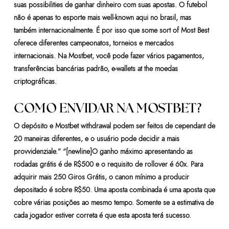
suas possibilities de ganhar dinheiro com suas apostas. O futebol
não é apenas to esporte mais well-known aqui no brasil, mas
também internacionalmente. É por isso que some sort of Most Best
oferece diferentes campeonatos, torneios e mercados
internacionais. Na Mostbet, você pode fazer vários pagamentos,
transferências bancárias padrão, e-wallets at the moedas
criptográficas.
COMO ENVIDAR NA MOSTBET?
O depósito e Mostbet withdrawal podem ser feitos de cependant de
20 maneiras diferentes, e o usuário pode decidir a mais
provvidenziale.” “[newline]O ganho máximo apresentando as
rodadas grátis é de R$500 e o requisito de rollover é 60x. Para
adquirir mais 250 Giros Grátis, o canon mínimo a producir
depositado é sobre R$50. Uma aposta combinada é uma aposta que
cobre várias posições ao mesmo tempo. Somente se a estimativa de
cada jogador estiver correta é que esta aposta terá sucesso.