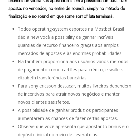
chances de vitória. Os apostadores têm a possibilidade para fazer
apostas no vencedor, no entire de rounds, simply no método de
finalização e no round em que some sort of luta terminará.
Todos operating-system esportes na Mostbet Brasil
dão a new você a possibility de ganhar incríveis
quantias de recurso financeiro graças aos amplos
mercados de apostas e às enormes probabilidades.
Ela também proporciona aos usuários vários métodos
de pagamento como cartões para crédito, e-wallets
elizabeth transferências bancárias.
Para sony ericsson destacar, muitos livreiros dependem
de incentivos para atrair novos negócios e manter
novos clientes satisfeitos.
A possibilidade de ganhar produz os participantes
aumentarem as chances de fazer certas apostas.
Observe que você apresenta que apostar to bônus e o
depósito inicial no meio de several dias.