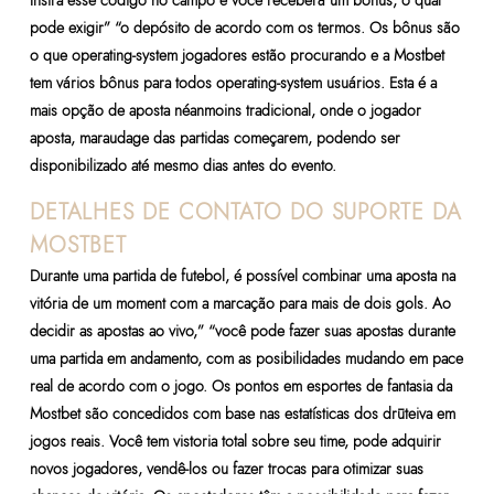
Insira esse código no campo e você receberá um bônus, o qual
pode exigir” “o depósito de acordo com os termos. Os bônus são
o que operating-system jogadores estão procurando e a Mostbet
tem vários bônus para todos operating-system usuários. Esta é a
mais opção de aposta néanmoins tradicional, onde o jogador
aposta, maraudage das partidas começarem, podendo ser
disponibilizado até mesmo dias antes do evento.
DETALHES DE CONTATO DO SUPORTE DA
MOSTBET
Durante uma partida de futebol, é possível combinar uma aposta na
vitória de um moment com a marcação para mais de dois gols. Ao
decidir as apostas ao vivo,” “você pode fazer suas apostas durante
uma partida em andamento, com as posibilidades mudando em pace
real de acordo com o jogo. Os pontos em esportes de fantasia da
Mostbet são concedidos com base nas estatísticas dos drūteiva em
jogos reais. Você tem vistoria total sobre seu time, pode adquirir
novos jogadores, vendê-los ou fazer trocas para otimizar suas