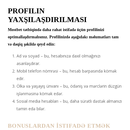
PROFILIN
YAXŞILAŞDIRILMASI
Mostbet tətbiqində daha rahat istifadə üçün profilinizi
optimallaşdırmalısınız. Profilinizdə aşağıdakı məlumatları tam
və dəqiq şəkildə qeyd edin:
Ad və soyad – bu, hesabınıza daxil olmağınızı
asanlaşdırar.
Mobil telefon nömrəsi – bu, hesab bərpasında kömək
edir.
Ölkə və yaşayış ünvanı – bu, ödəniş və mərclərin düzgün
işlənməsinə kömək edər.
Sosial media hesabları – bu, daha sürətli dəstək almanızı
təmin edə bilər.
BONUSLARDAN İSTIFADƏ ETMƏK