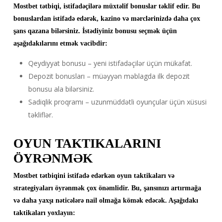
Mostbet tətbiqi, istifadəçilərə müxtəlif bonuslar təklif edir. Bu
bonuslardan istifadə edərək, kazino və mərclərinizdə daha çox
şans qazana bilərsiniz. İstədiyiniz bonusu seçmək üçün
aşağıdakılarını etmək vacibdir:
Qeydiyyat bonusu – yeni istifadəçilər üçün mükafat.
Depozit bonusları – müəyyən məblagda ilk depozit
bonusu ala bilərsiniz.
Sadiqlik proqramı – uzunmüddətli oyunçular üçün xüsusi
təkliflər.
OYUN TAKTIKALARINI
ÖYRƏNMƏK
Mostbet tətbiqini istifadə edərkən oyun taktikaları və
strategiyaları öyrənmək çox önəmlidir. Bu, şansınızı artırmağa
və daha yaxşı nəticələrə nail olmağa kömək edəcək. Aşağıdakı
taktikaları yoxlayın: