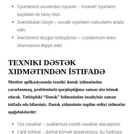
Oyunlarınızı əvvəlindən öyrənin – müxtəlif oyunların
qaydaları ilə tanış olun.
Statistikaları izləyin – əvvəlki oyunların nəticələrini analiz
edin.
Mərclərinizi düzgün bölüşdürün – cüzdanınızın idarə
olunmasına diqqət edin.
TEXNIKI DƏSTƏK
XIDMƏTINDƏN İSTIFADƏ
Mostbet aplikasiyasında texniki dəstək xidmətindən
yararlanmaq, problemlərlə qarşılaşdığınız zaman sizə kömək
edəcək. Tətbiqdəki “Dəstək” bölməsindən istədiyiniz zaman
istifadə edə bilərsiniz. Dəstək xidmətinin təqdim etdiyi xidmətlər
aşağıdakılardır:
Tez cavablar – suallarınıza sürətli cavablar alacaqsınız.
Canlı söhbət – dərhal kömək istəyirsinizsə, bu funksiya