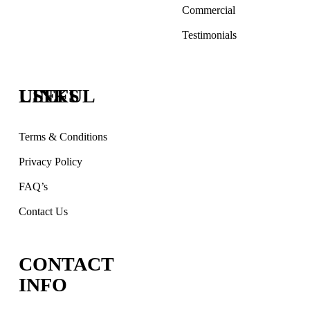
Commercial
Testimonials
USEFUL LINKS
Terms & Conditions
Privacy Policy
FAQ’s
Contact Us
CONTACT
INFO