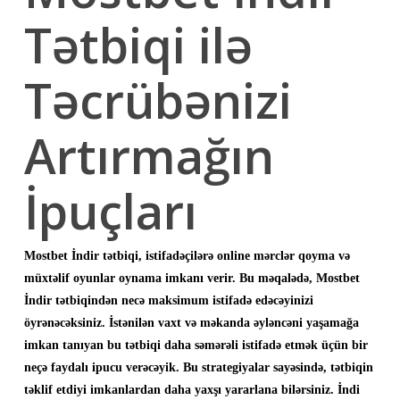
Tətbiqi ilə
Təcrübənizi
Artırmağın
İpuçları
Mostbet İndir tətbiqi, istifadəçilərə online mərclər qoyma və
müxtəlif oyunlar oynama imkanı verir. Bu məqalədə, Mostbet
İndir tətbiqindən necə maksimum istifadə edəcəyinizi
öyrənəcəksiniz. İstənilən vaxt və məkanda əyləncəni yaşamağa
imkan tanıyan bu tətbiqi daha səmərəli istifadə etmək üçün bir
neçə faydalı ipucu verəcəyik. Bu strategiyalar sayəsində, tətbiqin
təklif etdiyi imkanlardan daha yaxşı yararlana bilərsiniz. İndi