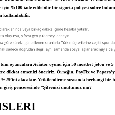
r için %100 iade edilebilir bir sigorta poliçesi sobre bu
kullanılabilir.
arak anında veya birkaç dakika içinde hesaba yatırılır.
ta oluşursa, şifreyi geri yüklemeyi deneyin.
göre sürekli güncellenen oranlarla Türk müşterilerine çeşitli spor dal
mak sadece doğrudan değil, aynı zamanda sosyal ağlar aracılığıyla da ya
üm oyunculara Aviator oyunu için 50 mostbet jeton ve 5 fr
ere dikkat etmenizi öneririz. Örneğin, PayFix ve Papara’yı
%25’ini alacaktır. Yetkilendirme sırasında herhangi bir ha
 giriş penceresinde “Şifrenizi unuttunuz mu?
ISLERI