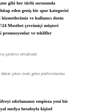
ekme gibi her türlü sorusunda
 hitap eden geniş bir spor kategorisi
 hizmetlerimiz ve kullanıcı dostu
7/24 Mostbet çevrimiçi müşteri
li promosyonlar ve teklifler
ına yardımcı olmaktadır.
le dikkat çeken önde gelen platformlardan
freyi sıfırlamanız empieza yeni bir
syal medya hesabıyla kişisel