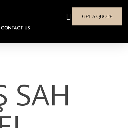
search
GET A QUOTE
CONTACT US
Ş SAH
SEL