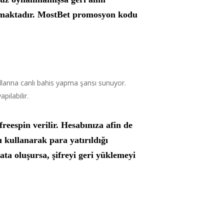
lunmaktadır. MostBet promosyon kodu
larına canlı bahis yapma şansı sunuyor.
pılabilir.
eespin verilir. Hesabınıza afin de
 kullanarak para yatırıldığı
ta oluşursa, şifreyi geri yüklemeyi