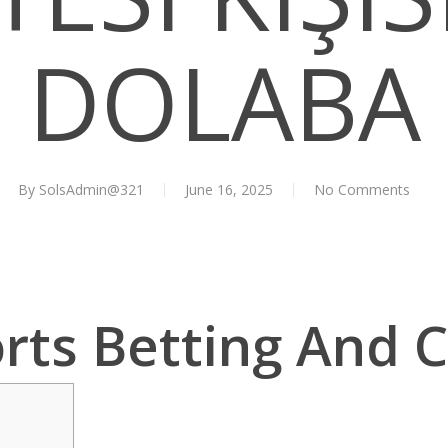
DOLABA
By
SolsAdmin@321
June 16, 2025
No Comments
rts Betting And 