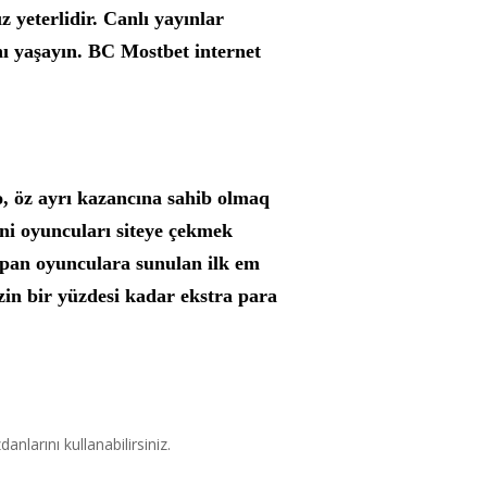
z yeterlidir. Canlı yayınlar
nı yaşayın. BC Mostbet internet
lə, öz ayrı kazancına sahib olmaq
eni oyuncuları siteye çekmek
yapan oyunculara sunulan ilk em
izin bir yüzdesi kadar ekstra para
larını kullanabilirsiniz.