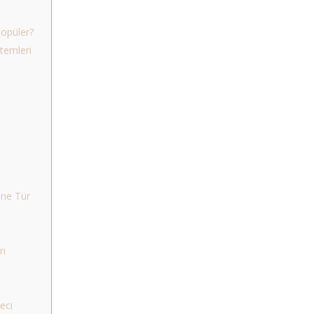
opüler?
temleri
ine Tür
rı
l
eci