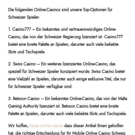
Die folgenden Online-Casinos sind unsere Top-Optionen für
Schweizer Spieler:
1. Casino777 – Ein bekanntes und vertrauenswürdiges Online-
Casino, das von der Schweizer Regierung lizenziert ist. Casino777
bietet eine breite Palette an Spielen, darunter auch viele beliebte
Slots und Tischspiele.
2. Swiss Casino – Ein weiteres lizenziertes Online-Casino, das
speziell für Schweizer Spieler konzipiert wurde. Swiss Casino bietet
eine Vielzahl an Spielen, darunter auch einige exklusive Titel, die nur
für Schweizer Spieler verfügbar sind.
3. Betsson Casino – Ein bekanntes Online-Casino, das von der Malta
Gaming Authority lizenziert ist. Betsson Casino bietet eine breite
Palette an Spielen, darunter auch viele beliebte Slots und Tischspiele.
Wir hoffen,
beste online casino
dass dieser Artikel Ihnen geholfen
hat, die richtige Entscheidung für Ihr Mobile Online Casino Schweiz