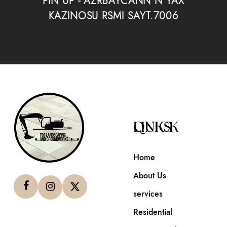
PIN UP - AZRBAYCANN N YAX
KAZINOSU RSMI SAYT.7006
QUICK LINKS
Home
About Us
services
Residential