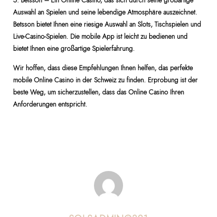
5. Betsson – Ein Online Casino, das sich durch seine großartige
Auswahl an Spielen und seine lebendige Atmosphäre auszeichnet.
Betsson bietet Ihnen eine riesige Auswahl an Slots, Tischspielen und
Live-Casino-Spielen. Die mobile App ist leicht zu bedienen und
bietet Ihnen eine großartige Spielerfahrung.
Wir hoffen, dass diese Empfehlungen Ihnen helfen, das perfekte
mobile Online Casino in der Schweiz zu finden. Erprobung ist der
beste Weg, um sicherzustellen, dass das Online Casino Ihren
Anforderungen entspricht.