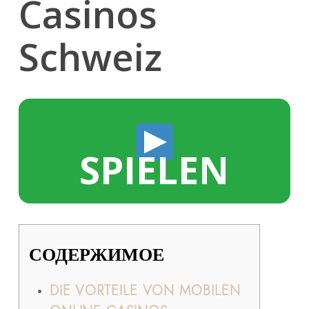
Casinos
Schweiz
SPIELEN
СОДЕРЖИМОЕ
DIE VORTEILE VON MOBILEN