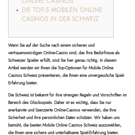
ONLINE CASINOS
DIE TOP-5 MOBILEN ONLINE
CASINOS IN DER SCHWEIZ
Wenn Sie auf der Suche nach einem sicheren und
vertrauenswürdigen Online-Casino sind, das Ihre Bedürfnisse als
Schweizer Spieler erfüllt, sind Sie hier genau richtig. In diesem
Artikel werden wir Ihnen die Top-Optionen für Mobile Online
Casinos Schweiz präsentieren, die Ihnen eine unvergessliche Spiel-
Erfahrung bieten.
Die Schweiz ist bekannt für ihre strengen Regeln und Vorschriften im
Bereich des Glücksspiels. Daher ist es wichtig, dass Sie nur
anerkannte und lizenzierte Online-Casinos verwenden, die Ihre
Sicherheit und Ihre persönlichen Daten schützen. Wir haben uns
bemüht, die besten Mobile Online Casinos Schweiz auszuwählen,
die Ihnen eine sichere und unterhaltsame Spiel-Erfahrung bieten.