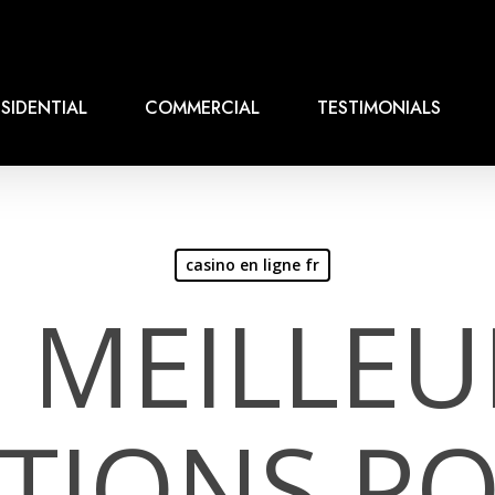
SIDENTIAL
COMMERCIAL
TESTIMONIALS
casino en ligne fr
S MEILLEU
TIONS P