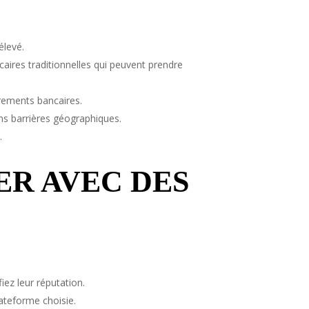
élevé.
ires traditionnelles qui peuvent prendre
irements bancaires.
ns barrières géographiques.
.
R AVEC DES
iez leur réputation.
ateforme choisie.