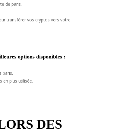
e de paris.
our transférer vos cryptos vers votre
lleures options disponibles :
 paris.
 en plus utilisée.
LORS DES