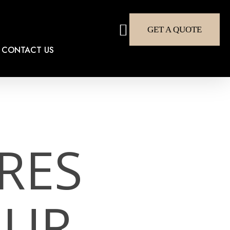
search
GET A QUOTE
CONTACT US
RES
OUR