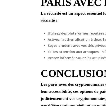
PARIS AVEC
La sécurité est un aspect essentiel
sécurité :
Utilisez des plateformes réputées :
Activez l’authentification à deux fa
Soyez prudent avec vos clés privées
Faites attention aux arnaques :
Méf
Restez informé :
Suivez les actualités
CONCLUSIO
Les paris avec des cryptomonnaies o
leur accessibilité, ces options de p
judicieusement vos cryptomonnaies,
pas d’être toujours vigilant en mati