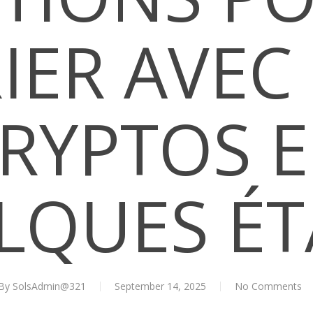
IER AVEC
RYPTOS 
LQUES ÉT
By
SolsAdmin@321
September 14, 2025
No Comments