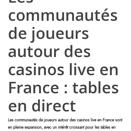
communautés
de joueurs
autour des
casinos live en
France : tables
en direct
Les communautés de joueurs autour des casinos live en France sont
en pleine expansion, avec un intérêt croissant pour les tables en