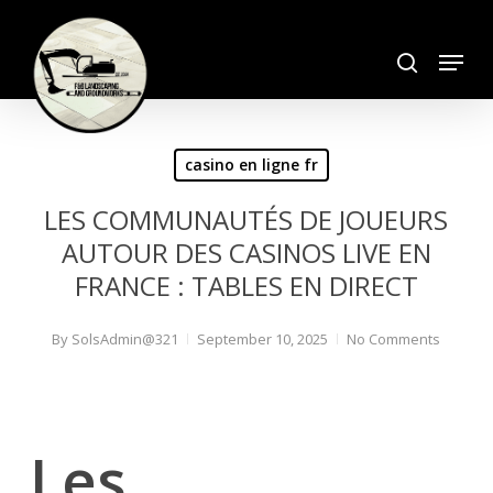
Skip
search
to
Menu
Close
main
Menu
content
casino en ligne fr
LES COMMUNAUTÉS DE JOUEURS
AUTOUR DES CASINOS LIVE EN
FRANCE : TABLES EN DIRECT
By
SolsAdmin@321
September 10, 2025
No Comments
Les