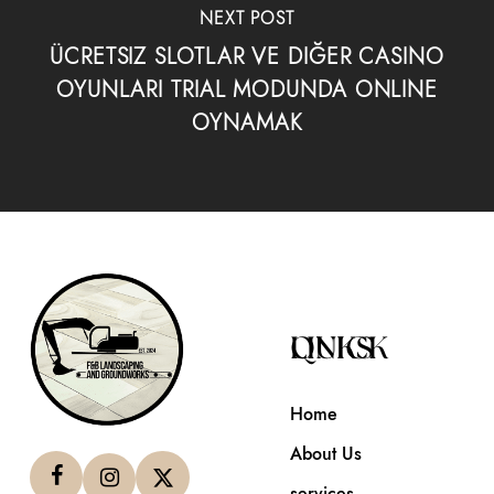
NEXT POST
ÜCRETSIZ SLOTLAR VE DIĞER CASINO
OYUNLARI TRIAL MODUNDA ONLINE
OYNAMAK
QUICK LINKS
Home
About Us
services