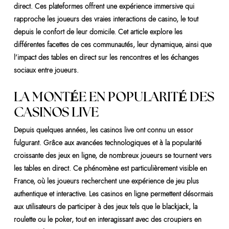
direct. Ces plateformes offrent une expérience immersive qui
rapproche les joueurs des vraies interactions de casino, le tout
depuis le confort de leur domicile. Cet article explore les
différentes facettes de ces communautés, leur dynamique, ainsi que
l’impact des tables en direct sur les rencontres et les échanges
sociaux entre joueurs.
LA MONTÉE EN POPULARITÉ DES
CASINOS LIVE
Depuis quelques années, les casinos live ont connu un essor
fulgurant. Grâce aux avancées technologiques et à la popularité
croissante des jeux en ligne, de nombreux joueurs se tournent vers
les tables en direct. Ce phénomène est particulièrement visible en
France, où les joueurs recherchent une expérience de jeu plus
authentique et interactive. Les casinos en ligne permettent désormais
aux utilisateurs de participer à des jeux tels que le blackjack, la
roulette ou le poker, tout en interagissant avec des croupiers en