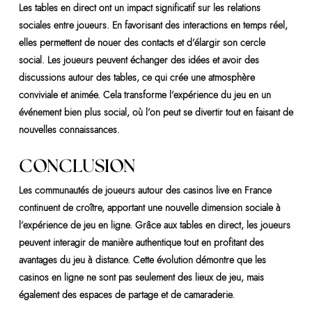
Les tables en direct ont un impact significatif sur les relations
sociales entre joueurs. En favorisant des interactions en temps réel,
elles permettent de nouer des contacts et d’élargir son cercle
social. Les joueurs peuvent échanger des idées et avoir des
discussions autour des tables, ce qui crée une atmosphère
conviviale et animée. Cela transforme l’expérience du jeu en un
événement bien plus social, où l’on peut se divertir tout en faisant de
nouvelles connaissances.
CONCLUSION
Les communautés de joueurs autour des casinos live en France
continuent de croître, apportant une nouvelle dimension sociale à
l’expérience de jeu en ligne. Grâce aux tables en direct, les joueurs
peuvent interagir de manière authentique tout en profitant des
avantages du jeu à distance. Cette évolution démontre que les
casinos en ligne ne sont pas seulement des lieux de jeu, mais
également des espaces de partage et de camaraderie.