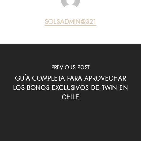
SOLSADMIN@321
PREVIOUS POST
GUÍA COMPLETA PARA APROVECHAR
LOS BONOS EXCLUSIVOS DE 1WIN EN
CHILE