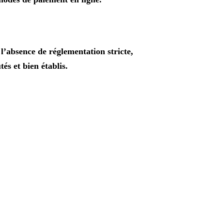
 l’absence de réglementation stricte,
tés et bien établis.