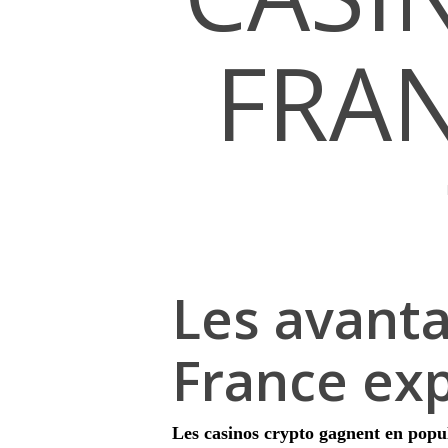
FRAN
Les avanta
France ex
Hit enter to search or ESC to close
Les casinos crypto gagnent en popul