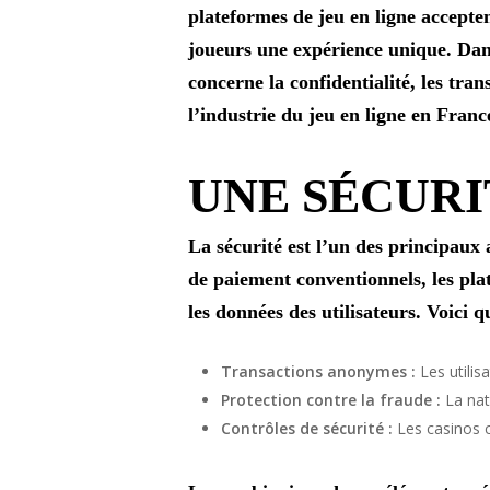
plateformes de jeu en ligne accepte
joueurs une expérience unique. Dans
concerne la confidentialité, les tra
l’industrie du jeu en ligne en Franc
UNE SÉCUR
La sécurité est l’un des principaux 
de paiement conventionnels, les pla
les données des utilisateurs. Voici q
Transactions anonymes :
Les utilis
Protection contre la fraude :
La nat
Contrôles de sécurité :
Les casinos c