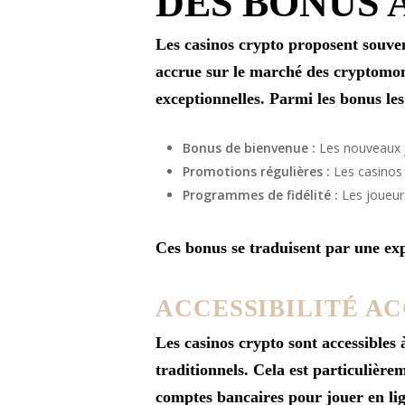
DES BONUS 
Les casinos crypto proposent souven
accrue sur le marché des cryptomonn
exceptionnelles. Parmi les bonus les
Bonus de bienvenue :
Les nouveaux j
Promotions régulières :
Les casinos 
Programmes de fidélité :
Les joueur
Ces bonus se traduisent par une exp
ACCESSIBILITÉ A
Les casinos crypto sont accessibles 
traditionnels. Cela est particulière
comptes bancaires pour jouer en lign