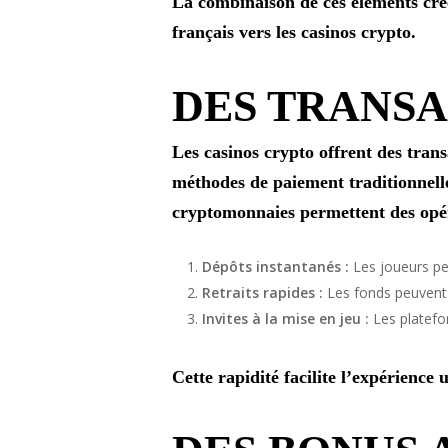
La combinaison de ces éléments crée
français vers les casinos crypto.
DES TRANSA
Les casinos crypto offrent des tran
méthodes de paiement traditionnelles
cryptomonnaies permettent des opéra
Dépôts instantanés :
Les joueurs pe
Retraits rapides :
Les fonds peuvent 
Invites à la mise en jeu :
Les platefo
Cette rapidité facilite l’expérience