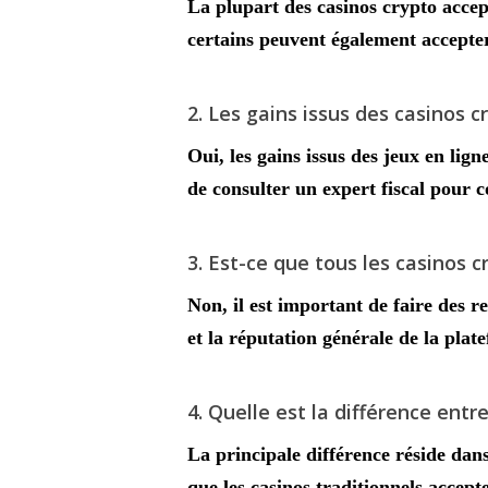
La plupart des casinos crypto accep
certains peuvent également accepte
2. Les gains issus des casinos 
Oui, les gains issus des jeux en lig
de consulter un expert fiscal pour c
3. Est-ce que tous les casinos c
Non, il est important de faire des re
et la réputation générale de la plat
4. Quelle est la différence entr
La principale différence réside dan
que les casinos traditionnels accept