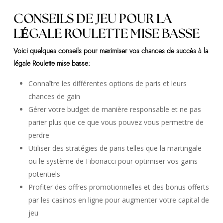
CONSEILS DE JEU POUR LA
LÉGALE ROULETTE MISE BASSE
Voici quelques conseils pour maximiser vos chances de succès à la
légale Roulette mise basse:
Connaître les différentes options de paris et leurs
chances de gain
Gérer votre budget de manière responsable et ne pas
parier plus que ce que vous pouvez vous permettre de
perdre
Utiliser des stratégies de paris telles que la martingale
ou le système de Fibonacci pour optimiser vos gains
potentiels
Profiter des offres promotionnelles et des bonus offerts
par les casinos en ligne pour augmenter votre capital de
jeu