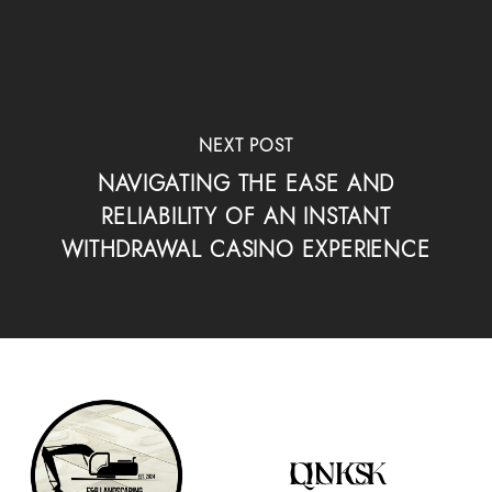
NEXT POST
NAVIGATING THE EASE AND
RELIABILITY OF AN INSTANT
WITHDRAWAL CASINO EXPERIENCE
QUICK LINKS