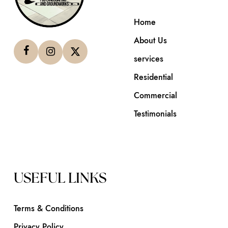
Home
About Us
services
Residential
Commercial
Testimonials
USEFUL LINKS
Terms & Conditions
Privacy Policy