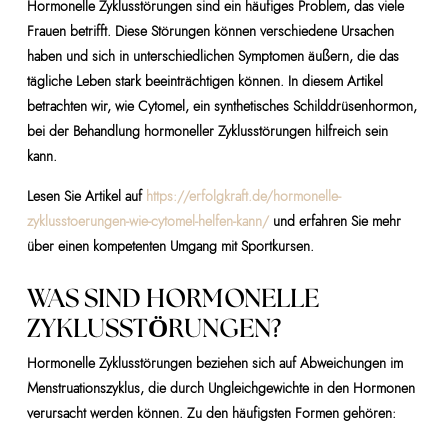
Hormonelle Zyklusstörungen sind ein häufiges Problem, das viele
Frauen betrifft. Diese Störungen können verschiedene Ursachen
haben und sich in unterschiedlichen Symptomen äußern, die das
tägliche Leben stark beeinträchtigen können. In diesem Artikel
betrachten wir, wie Cytomel, ein synthetisches Schilddrüsenhormon,
bei der Behandlung hormoneller Zyklusstörungen hilfreich sein
kann.
Lesen Sie Artikel auf
https://erfolgkraft.de/hormonelle-
zyklusstoerungen-wie-cytomel-helfen-kann/
und erfahren Sie mehr
über einen kompetenten Umgang mit Sportkursen.
WAS SIND HORMONELLE
ZYKLUSSTÖRUNGEN?
Hormonelle Zyklusstörungen beziehen sich auf Abweichungen im
Menstruationszyklus, die durch Ungleichgewichte in den Hormonen
verursacht werden können. Zu den häufigsten Formen gehören: