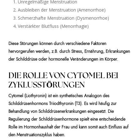
Unregelmäßige Menstruation
Ausbleiben der Menstruation (Amenorrhoe)
Schmerzhafte Menstruation (Dysmenorrhoe)
Verstärkter Blutfluss (Menorrhagie)
Diese Störungen können durch verschiedene Faktoren
hervorgerufen werden, z.B. durch Stress, Ernährung, Erkrankungen
der Schilddrüse oder hormonelle Veränderungen im Körper.
DIE ROLLE VON CYTOMEL BEI
ZYKLUSSTÖRUNGEN
Cytomel (Liothyronin) ist ein synthetisches Analogon des
Schilddrüsenhormons Triiodthyronin (T3). Es wird häufig zur
Behandlung von Schilddrüsenerkrankungen eingesetzt. Die
Regulierung der Schilddrüsenhormone spielt eine entscheidende
Rolle im Hormonhaushalt der Frau und kann somit auch Einfluss auf
den Menstruationszyklus haben.