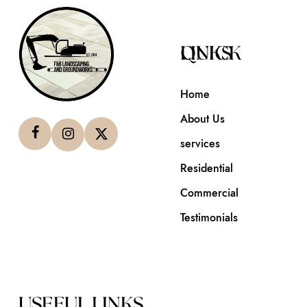
QUICK LINKS
Home
About Us
services
Residential
Commercial
Testimonials
USEFUL LINKS