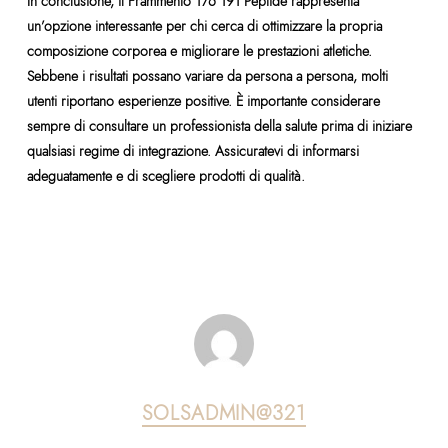
In conclusione, il Frammento 176 191 Peptide rappresenta
un’opzione interessante per chi cerca di ottimizzare la propria
composizione corporea e migliorare le prestazioni atletiche.
Sebbene i risultati possano variare da persona a persona, molti
utenti riportano esperienze positive. È importante considerare
sempre di consultare un professionista della salute prima di iniziare
qualsiasi regime di integrazione. Assicuratevi di informarsi
adeguatamente e di scegliere prodotti di qualità.
SOLSADMIN@321