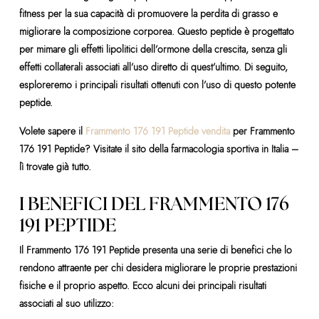
fitness per la sua capacità di promuovere la perdita di grasso e
migliorare la composizione corporea. Questo peptide è progettato
per mimare gli effetti lipolitici dell’ormone della crescita, senza gli
effetti collaterali associati all’uso diretto di quest’ultimo. Di seguito,
esploreremo i principali risultati ottenuti con l’uso di questo potente
peptide.
Volete sapere il
Frammento 176 191 Peptide vendita
per Frammento
176 191 Peptide? Visitate il sito della farmacologia sportiva in Italia –
lì trovate già tutto.
I BENEFICI DEL FRAMMENTO 176
191 PEPTIDE
Il Frammento 176 191 Peptide presenta una serie di benefici che lo
rendono attraente per chi desidera migliorare le proprie prestazioni
fisiche e il proprio aspetto. Ecco alcuni dei principali risultati
associati al suo utilizzo: