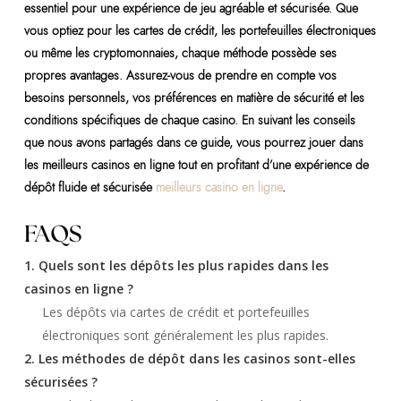
essentiel pour une expérience de jeu agréable et sécurisée. Que
vous optiez pour les cartes de crédit, les portefeuilles électroniques
ou même les cryptomonnaies, chaque méthode possède ses
propres avantages. Assurez-vous de prendre en compte vos
besoins personnels, vos préférences en matière de sécurité et les
conditions spécifiques de chaque casino. En suivant les conseils
que nous avons partagés dans ce guide, vous pourrez jouer dans
les meilleurs casinos en ligne tout en profitant d’une expérience de
dépôt fluide et sécurisée
meilleurs casino en ligne
.
FAQS
1. Quels sont les dépôts les plus rapides dans les
casinos en ligne ?
Les dépôts via cartes de crédit et portefeuilles
électroniques sont généralement les plus rapides.
2. Les méthodes de dépôt dans les casinos sont-elles
sécurisées ?