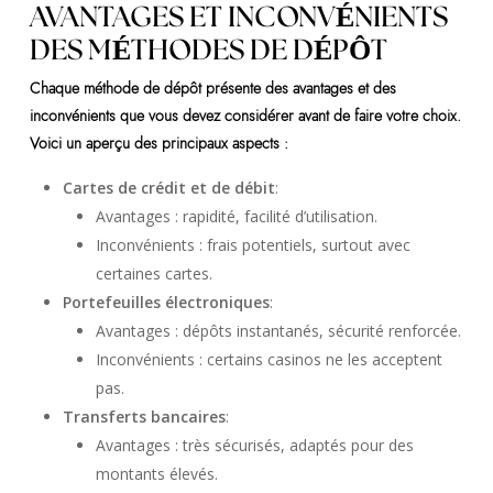
AVANTAGES ET INCONVÉNIENTS
DES MÉTHODES DE DÉPÔT
Chaque méthode de dépôt présente des avantages et des
inconvénients que vous devez considérer avant de faire votre choix.
Voici un aperçu des principaux aspects :
Cartes de crédit et de débit
:
Avantages : rapidité, facilité d’utilisation.
Inconvénients : frais potentiels, surtout avec
certaines cartes.
Portefeuilles électroniques
:
Avantages : dépôts instantanés, sécurité renforcée.
Inconvénients : certains casinos ne les acceptent
pas.
Transferts bancaires
:
Avantages : très sécurisés, adaptés pour des
montants élevés.