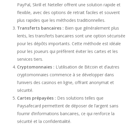
PayPal, Skrill et Neteller offrent une solution rapide et
flexible, avec des options de retrait faciles et souvent
plus rapides que les méthodes traditionnelles.
Transferts bancaires :
Bien que généralement plus
lents, les transferts bancaires sont une option sécurisée
pour les dépôts importants. Cette méthode est idéale
pour les joueurs qui préfèrent éviter les cartes et les
services tiers.
Cryptomonnaies :
L’utilisation de Bitcoin et d’autres
cryptomonnaies commence à se développer dans
l’univers des casinos en ligne, offrant anonymat et
sécurité.
Cartes prépayées :
Des solutions telles que
Paysafecard permettent de déposer de l’argent sans
fournir d’informations bancaires, ce qui renforce la
sécurité et la confidentialité.