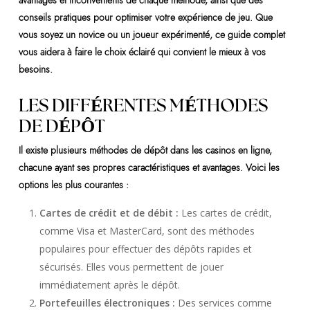
avantages et inconvénients de chaque méthode, ainsi que des
conseils pratiques pour optimiser votre expérience de jeu. Que
vous soyez un novice ou un joueur expérimenté, ce guide complet
vous aidera à faire le choix éclairé qui convient le mieux à vos
besoins.
LES DIFFÉRENTES MÉTHODES
DE DÉPÔT
Il existe plusieurs méthodes de dépôt dans les casinos en ligne,
chacune ayant ses propres caractéristiques et avantages. Voici les
options les plus courantes :
Cartes de crédit et de débit :
Les cartes de crédit,
comme Visa et MasterCard, sont des méthodes
populaires pour effectuer des dépôts rapides et
sécurisés. Elles vous permettent de jouer
immédiatement après le dépôt.
Portefeuilles électroniques :
Des services comme